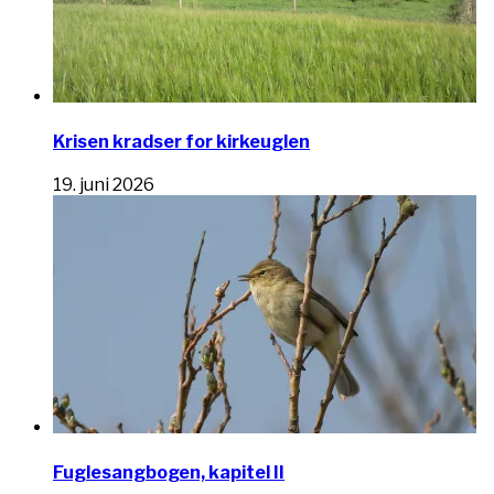
Krisen kradser for kirkeuglen
19. juni 2026
Fuglesangbogen, kapitel II