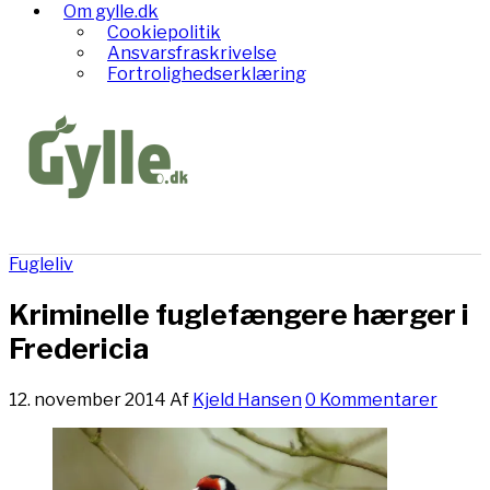
Om gylle.dk
Cookiepolitik
Ansvarsfraskrivelse
Fortrolighedserklæring
Fugleliv
Kriminelle fuglefængere hærger i
Fredericia
12. november 2014
Af
Kjeld Hansen
0 Kommentarer