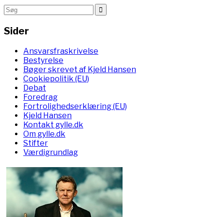
Sider
Ansvarsfraskrivelse
Bestyrelse
Bøger skrevet af Kjeld Hansen
Cookiepolitik (EU)
Debat
Foredrag
Fortrolighedserklæring (EU)
Kjeld Hansen
Kontakt gylle.dk
Om gylle.dk
Stifter
Værdigrundlag