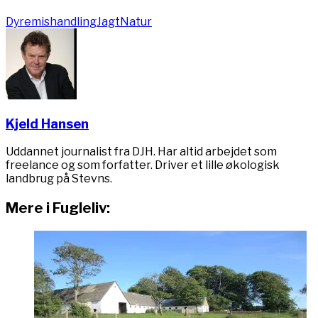
Dyremishandling
Jagt
Natur
Kjeld Hansen
Uddannet journalist fra DJH. Har altid arbejdet som
freelance og som forfatter. Driver et lille økologisk
landbrug på Stevns.
Mere i Fugleliv: