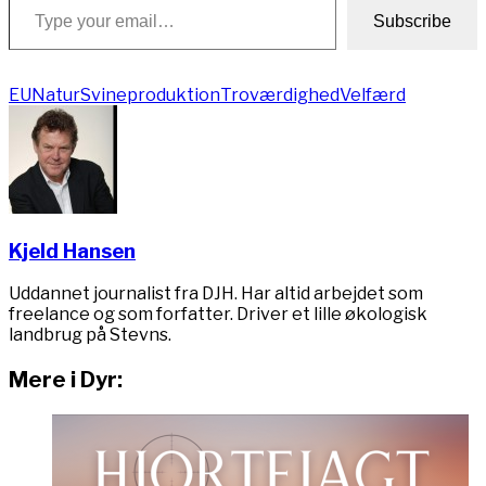
Subscribe
EU
Natur
Svineproduktion
Troværdighed
Velfærd
Kjeld Hansen
Uddannet journalist fra DJH. Har altid arbejdet som
freelance og som forfatter. Driver et lille økologisk
landbrug på Stevns.
Mere i Dyr: