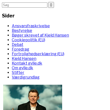
Sider
Ansvarsfraskrivelse
Bestyrelse
Bøger skrevet af Kjeld Hansen
Cookiepolitik (EU)
Debat
Foredrag
Fortrolighedserklæring (EU)
Kjeld Hansen
Kontakt gylle.dk
Om gylle.dk
Stifter
Værdigrundlag