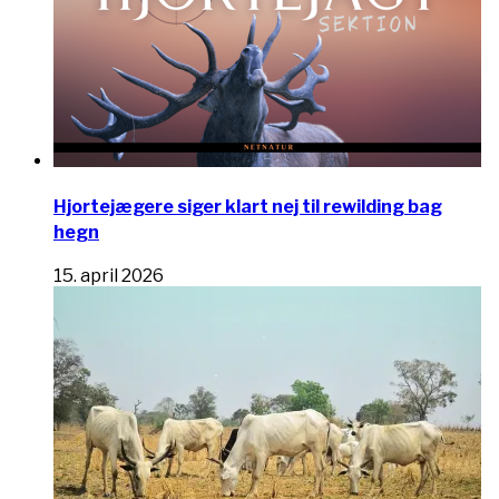
Hjortejægere siger klart nej til rewilding bag
hegn
15. april 2026