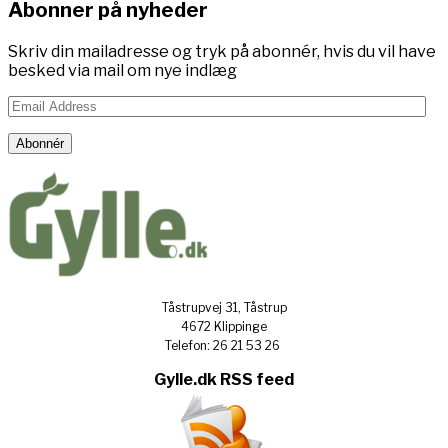
Abonner på nyheder
Skriv din mailadresse og tryk på abonnér, hvis du vil have
besked via mail om nye indlæg
Email
Address
Abonnér
Tåstrupvej 31, Tåstrup
4672 Klippinge
Telefon: 26 21 53 26
Gylle.dk RSS feed