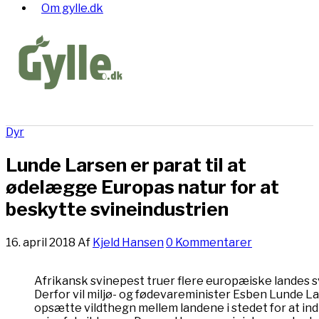
Om gylle.dk
Dyr
Lunde Larsen er parat til at
ødelægge Europas natur for at
beskytte svineindustrien
16. april 2018
Af
Kjeld Hansen
0 Kommentarer
Afrikansk svinepest truer flere europæiske landes 
Derfor vil miljø- og fødevareminister Esben Lunde La
opsætte vildthegn mellem landene i stedet for at i