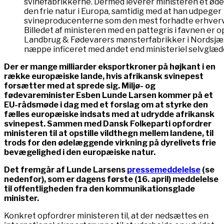
svinefabrikkerne. Dermed leverer ministeren et øde
den frie natur i Europa, samtidig med at han udpeger
svineproducenterne som den mest forhadte erhverv
Billedet af ministeren med en pattegris i favnen er o
Landbrug & Fødevarers mønsterfabrikker i Nordsjæll
næppe inficeret med andet end ministeriel selvglæd
Der er mange milliarder eksportkroner på højkant i en
række europæiske lande, hvis afrikansk svinepest
forsætter med at sprede sig. Miljø- og
fødevareminister Esben Lunde Larsen kommer på et
EU-rådsmøde i dag med et forslag om at styrke den
fælles europæiske indsats med at udrydde afrikansk
svinepest. Sammen med Dansk Folkeparti opfordrer
ministeren til at opstille vildthegn mellem landene, til
trods for den ødelæggende virkning på dyrelivets frie
bevægelighed i den europæiske natur.
Det fremgår af Lunde Larsens
pressemeddelelse
(se
nedenfor), som er dagens første (16. april) meddelelse
til offentligheden fra den kommunikationsglade
minister.
Konkret opfordrer ministeren til, at der nedsættes en