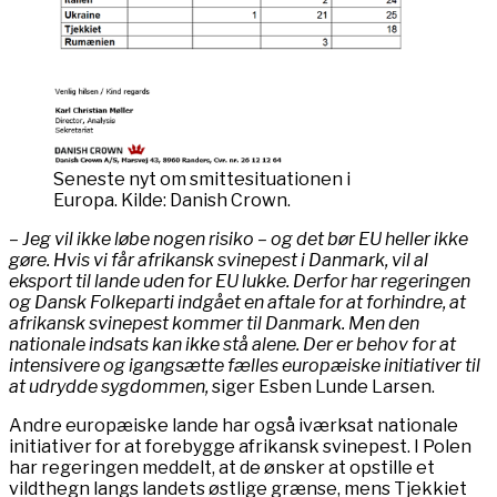
Seneste nyt om smittesituationen i
Europa. Kilde: Danish Crown.
– Jeg vil ikke løbe nogen risiko – og det bør EU heller ikke
gøre. Hvis vi får afrikansk svinepest i Danmark, vil al
eksport til lande uden for EU lukke. Derfor har regeringen
og Dansk Folkeparti indgået en aftale for at forhindre, at
afrikansk svinepest kommer til Danmark. Men den
nationale indsats kan ikke stå alene. Der er behov for at
intensivere og igangsætte fælles europæiske initiativer til
at udrydde sygdommen,
siger Esben Lunde Larsen.
Andre europæiske lande har også iværksat nationale
initiativer for at forebygge afrikansk svinepest. I Polen
har regeringen meddelt, at de ønsker at opstille et
vildthegn langs landets østlige grænse, mens Tjekkiet