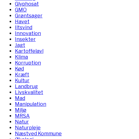
Glyphosat
GMO
Grøntsager
Havet
Iltsvind
Innovation
Insekter
Jagt
Kartoffelavl
Klima
Korruption
Kød
Kræft
Kultur
Landbrug
Livskvalitet
Mad
Manipulation
Miljø
MRSA
Natur
Naturpleje
Næstved Kommune