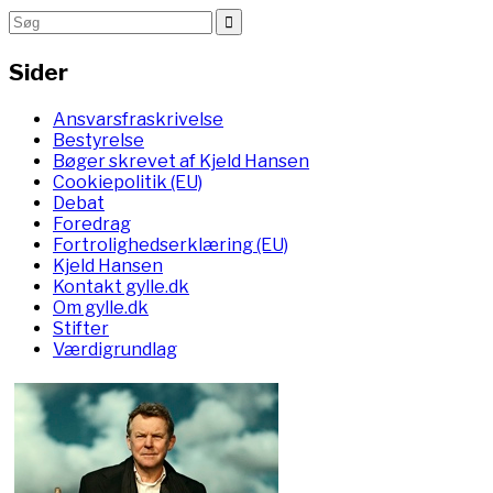
Sider
Ansvarsfraskrivelse
Bestyrelse
Bøger skrevet af Kjeld Hansen
Cookiepolitik (EU)
Debat
Foredrag
Fortrolighedserklæring (EU)
Kjeld Hansen
Kontakt gylle.dk
Om gylle.dk
Stifter
Værdigrundlag