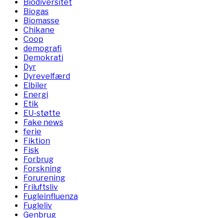
Biodiversitet
Biogas
Biomasse
Chikane
Coop
demografi
Demokrati
Dyr
Dyrevelfærd
Elbiler
Energi
Etik
EU-støtte
Fake news
ferie
Fiktion
Fisk
Forbrug
Forskning
Forurening
Friluftsliv
Fugleinfluenza
Fugleliv
Genbrug