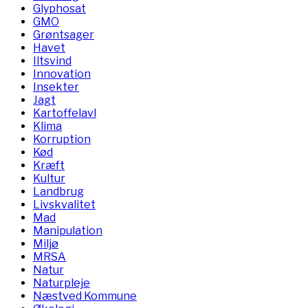
Glyphosat
GMO
Grøntsager
Havet
Iltsvind
Innovation
Insekter
Jagt
Kartoffelavl
Klima
Korruption
Kød
Kræft
Kultur
Landbrug
Livskvalitet
Mad
Manipulation
Miljø
MRSA
Natur
Naturpleje
Næstved Kommune