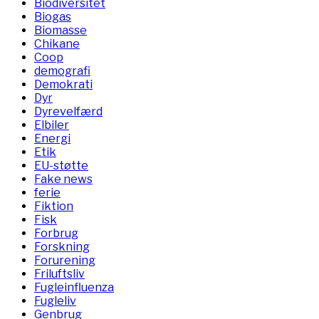
Biodiversitet
Biogas
Biomasse
Chikane
Coop
demografi
Demokrati
Dyr
Dyrevelfærd
Elbiler
Energi
Etik
EU-støtte
Fake news
ferie
Fiktion
Fisk
Forbrug
Forskning
Forurening
Friluftsliv
Fugleinfluenza
Fugleliv
Genbrug