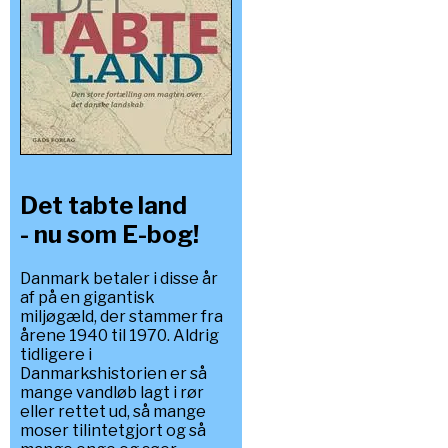
Det tabte land
- nu som E-bog!
Danmark betaler i disse år
af på en gigantisk
miljøgæld, der stammer fra
årene 1940 til 1970. Aldrig
tidligere i
Danmarkshistorien er så
mange vandløb lagt i rør
eller rettet ud, så mange
moser tilintetgjort og så