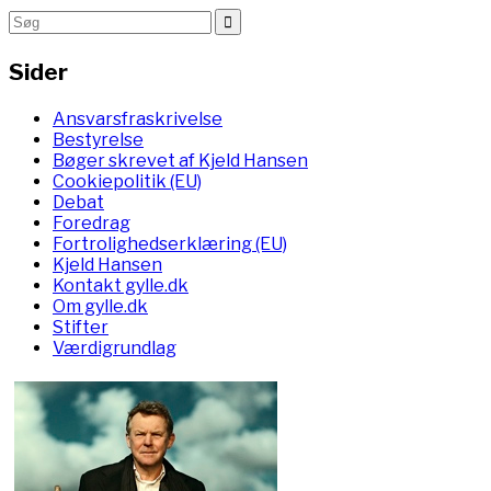
Sider
Ansvarsfraskrivelse
Bestyrelse
Bøger skrevet af Kjeld Hansen
Cookiepolitik (EU)
Debat
Foredrag
Fortrolighedserklæring (EU)
Kjeld Hansen
Kontakt gylle.dk
Om gylle.dk
Stifter
Værdigrundlag