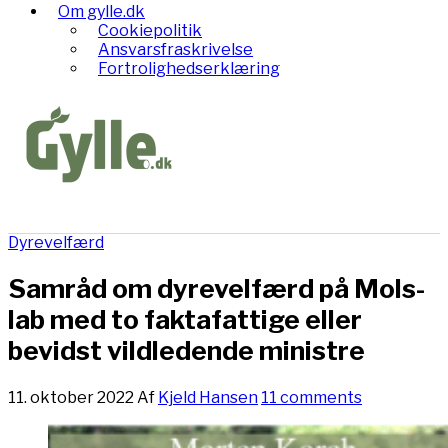
Om gylle.dk
Cookiepolitik
Ansvarsfraskrivelse
Fortrolighedserklæring
Dyrevelfærd
Samråd om dyrevelfærd på Mols-
lab med to faktafattige eller
bevidst vildledende ministre
11. oktober 2022
Af
Kjeld Hansen
11 comments