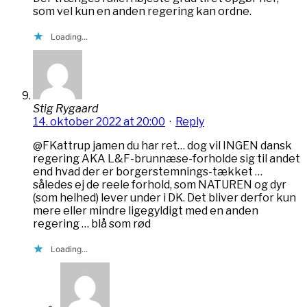
som vel kun en anden regering kan ordne.
Loading...
Stig Rygaard
14. oktober 2022 at 20:00
·
Reply
@FKattrup jamen du har ret… dog vil INGEN dansk
regering AKA L&F-brunnæse-forholde sig til andet
end hvad der er borgerstemnings-tækket …
således ej de reele forhold, som NATUREN og dyr
(som helhed) lever under i DK. Det bliver derfor kun
mere eller mindre ligegyldigt med en anden
regering … blå som rød
Loading...