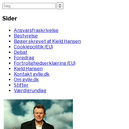
Sider
Ansvarsfraskrivelse
Bestyrelse
Bøger skrevet af Kjeld Hansen
Cookiepolitik (EU)
Debat
Foredrag
Fortrolighedserklæring (EU)
Kjeld Hansen
Kontakt gylle.dk
Om gylle.dk
Stifter
Værdigrundlag