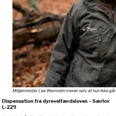
Miljøminister Lea Wermelin mener selv, at hun ikke g
Dispensation fra dyrevelfærdsloven – Særlov
L-229