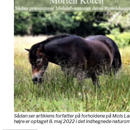
Sådan ser artiklens forfatter på forholdene på Mols Lab
højre er optaget 8. maj 2022 i det indhegnede naturo