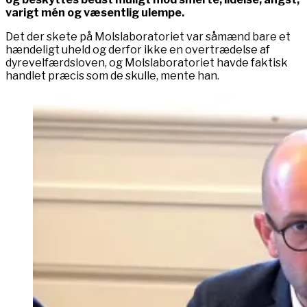
varigt mén og væsentlig ulempe.
Det der skete på Molslaboratoriet var såmænd bare et
hændeligt uheld og derfor ikke en overtrædelse af
dyrevelfærdsloven, og Molslaboratoriet havde faktisk
handlet præcis som de skulle, mente han.