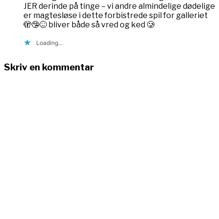
JER derinde på tinge – vi andre almindelige dødelige
er magtesløse i dette forbistrede spil for galleriet
🫣🤥😖 bliver både så vred og ked 🥲
Loading...
Skriv en kommentar