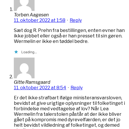
Torben Aagesen
11. oktober 2022 at 1:58
·
Reply
Sæt dog R. Prehn fra bestillingen, enten evner han
ikke jobbet eller også er han presset til sin gøren.
Wermelin er ikke en tøddel bedre.
Loading...
Gitte Ramsgaard
11. oktober 2022 at 8:54
·
Reply
Er det ikke strafbart ifølge ministeransvarsloven,
bevidst at give urigtige oplysninger til folketinget i
forbindelse med vedtagelse af lov? Når Lea
Wermelin fra talerstolen påstår at der ikke bliver
gået på kompromis med dyrevelfærden, er det jo
helt bevidst vildledning af folketinget, og demed