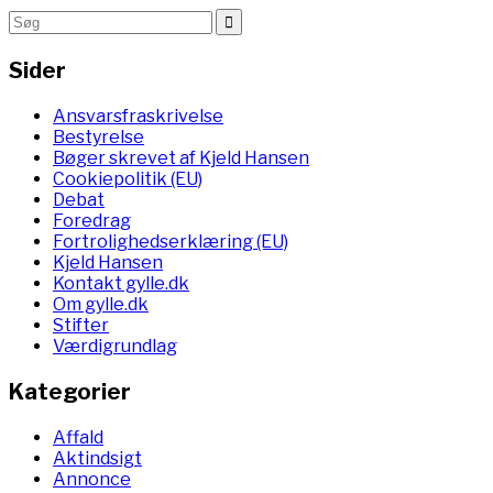
Sider
Ansvarsfraskrivelse
Bestyrelse
Bøger skrevet af Kjeld Hansen
Cookiepolitik (EU)
Debat
Foredrag
Fortrolighedserklæring (EU)
Kjeld Hansen
Kontakt gylle.dk
Om gylle.dk
Stifter
Værdigrundlag
Kategorier
Affald
Aktindsigt
Annonce