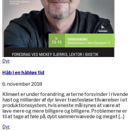
Dyr
Håb i en håbløs tid
6. november 2018
Klimaet er under forandring, arterne forsvinder i rivende
hast og milliarder af dyr lever trøstesløse tilværelser i et
produktionssystem, hvis eneste mål synes at være at
lave mere og mere billigere og billigere. Problemerne er
til at tage at føle på, dybt sammenvævede og meget […]
Dyr