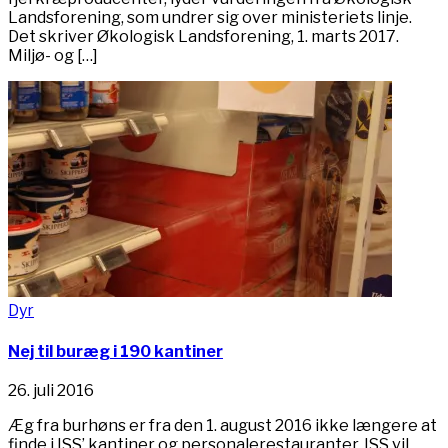
Landsforening, som undrer sig over ministeriets linje.
Det skriver Økologisk Landsforening, 1. marts 2017.
Miljø- og […]
Dyr
Nej til buræg i 190 kantiner
26. juli 2016
Æg fra burhøns er fra den 1. august 2016 ikke længere at
finde i ISS’ kantiner og personalerestauranter. ISS vil