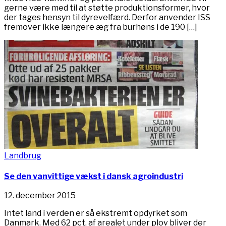
gerne være med til at støtte produktionsformer, hvor
der tages hensyn til dyrevelfærd. Derfor anvender ISS
fremover ikke længere æg fra burhøns i de 190 […]
Landbrug
Se den vanvittige vækst i dansk agroindustri
12. december 2015
Intet land i verden er så ekstremt opdyrket som
Danmark. Med 62 pct. af arealet under plov bliver der