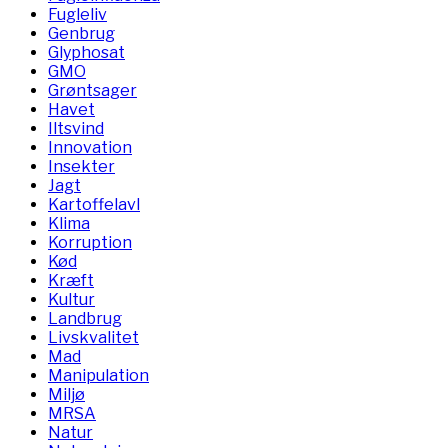
Fugleliv
Genbrug
Glyphosat
GMO
Grøntsager
Havet
Iltsvind
Innovation
Insekter
Jagt
Kartoffelavl
Klima
Korruption
Kød
Kræft
Kultur
Landbrug
Livskvalitet
Mad
Manipulation
Miljø
MRSA
Natur