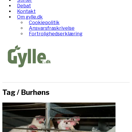
Stifter
Debat
Kontakt
Om gylle.dk
Cookiepolitik
Ansvarsfraskrivelse
Fortrolighedserklæring
Tag /
Burhøns