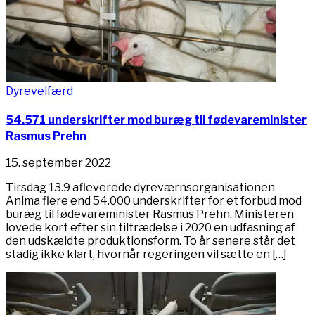
Dyrevelfærd
54.571 underskrifter mod buræg til fødevareminister
Rasmus Prehn
15. september 2022
Tirsdag 13.9 afleverede dyreværnsorganisationen
Anima flere end 54.000 underskrifter for et forbud mod
buræg til fødevareminister Rasmus Prehn. Ministeren
lovede kort efter sin tiltrædelse i 2020 en udfasning af
den udskældte produktionsform. To år senere står det
stadig ikke klart, hvornår regeringen vil sætte en […]