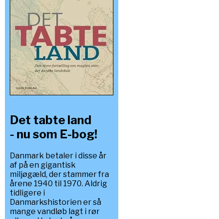
Det tabte land
- nu som E-bog!
Danmark betaler i disse år
af på en gigantisk
miljøgæld, der stammer fra
årene 1940 til 1970. Aldrig
tidligere i
Danmarkshistorien er så
mange vandløb lagt i rør