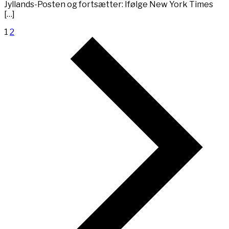
Jyllands-Posten og fortsætter: Ifølge New York Times
[…]
1
2