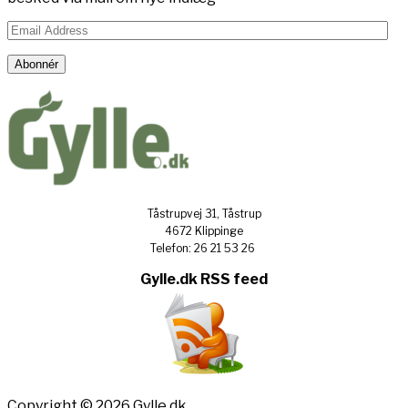
Email
Address
Abonnér
Tåstrupvej 31, Tåstrup
4672 Klippinge
Telefon: 26 21 53 26
Gylle.dk RSS feed
Copyright © 2026 Gylle.dk