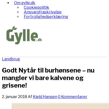
Om gylle.dk
Cookiepolitik
Ansvarsfraskrivelse
Fortrolighedserklæring
Landbrug
Godt Nytår til burhønsene – nu
mangler vi bare kalvene og
grisene!
2. januar 2018
Af
Kjeld Hansen
0 Kommentarer