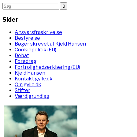
Sider
Ansvarsfraskrivelse
Bestyrelse
Bøger skrevet af Kjeld Hansen
Cookiepolitik (EU)
Debat
Foredrag
Fortrolighedserklæring (EU)
Kjeld Hansen
Kontakt gylle.dk
Om gylle.dk
Stifter
Værdigrundlag