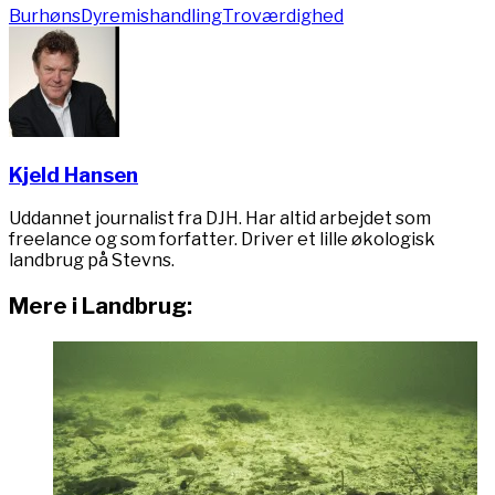
Burhøns
Dyremishandling
Troværdighed
Kjeld Hansen
Uddannet journalist fra DJH. Har altid arbejdet som
freelance og som forfatter. Driver et lille økologisk
landbrug på Stevns.
Mere i Landbrug: