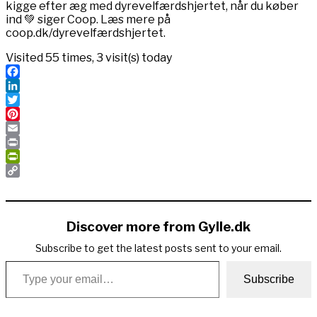
kigge efter æg med dyrevelfærdshjertet, når du køber
ind 💚 siger Coop. Læs mere på
coop.dk/dyrevelfærdshjertet.
Visited 55 times, 3 visit(s) today
Facebook
LinkedIn
Twitter
Pinterest
Email
Print
PrintFriendly
Copy
Link
Discover more from Gylle.dk
Subscribe to get the latest posts sent to your email.
Type your email…
Subscribe