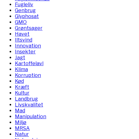
Fugleliv
Genbrug
Glyphosat
GMO
Grøntsager
Havet
Iltsvind
Innovation
Insekter
Jagt
Kartoffelavl
Klima
Korruption
Kød
Kræft
Kultur
Landbrug
Livskvalitet
Mad
Manipulation
Miljø
MRSA
Natur