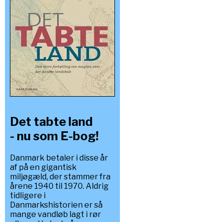
Det tabte land
- nu som E-bog!
Danmark betaler i disse år
af på en gigantisk
miljøgæld, der stammer fra
årene 1940 til 1970. Aldrig
tidligere i
Danmarkshistorien er så
mange vandløb lagt i rør