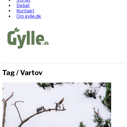
Stifter
Debat
Kontakt
Om gylle.dk
Tag /
Vartov