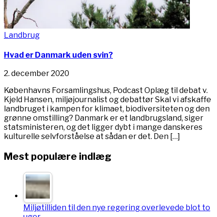
Landbrug
Hvad er Danmark uden svin?
2. december 2020
Københavns Forsamlingshus, Podcast Oplæg til debat v.
Kjeld Hansen, miljøjournalist og debattør Skal vi afskaffe
landbruget i kampen for klimaet, biodiversiteten og den
grønne omstilling? Danmark er et landbrugsland, siger
statsministeren, og det ligger dybt i mange danskeres
kulturelle selvforståelse at sådan er det. Den […]
Mest populære indlæg
Miljøtilliden til den nye regering overlevede blot to
uger