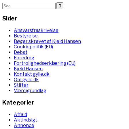
Sider
Ansvarsfraskrivelse
Bestyrelse
Bøger skrevet af Kjeld Hansen
Cookiepolitik (EU)
Debat
Foredrag
Fortrolighedserklæring (EU)
Kjeld Hansen
Kontakt gylle.dk
Om gylle.dk
Stifter
Værdigrundlag
Kategorier
Affald
Aktindsigt
Annonce