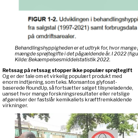
Behandlingshyppigheden er et udtryk for, hvor mange 
mængde sprøjtegifte i det pågældende år. I 2022 (figu
Kilde: Bekæmpelsesmiddelstatistik 2022.
Retssag på retssag stopper ikke populær sprøjtegift
Og er der tale om et virkelig populært produkt med
enorm indtjening, som f.eks. Monsantos glyfosat-
baserede RoundUp, så fortsætter salget tilsyneladende,
uanset hvor mange forskningsresultater eller retslige
afgørelser der fastslår kemikaliets kræftfremkaldende
virkninger.