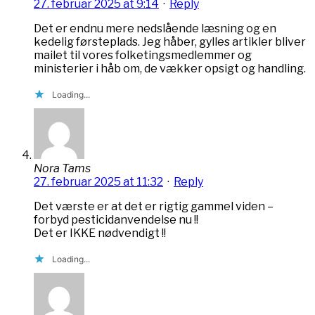
27. februar 2025 at 9:14
·
Reply
Det er endnu mere nedslående læsning og en
kedelig førsteplads. Jeg håber, gylles artikler bliver
mailet til vores folketingsmedlemmer og
ministerier i håb om, de vækker opsigt og handling.
Loading...
Nora Tams
27. februar 2025 at 11:32
·
Reply
Det værste er at det er rigtig gammel viden –
forbyd pesticidanvendelse nu !!
Det er IKKE nødvendigt !!
Loading...