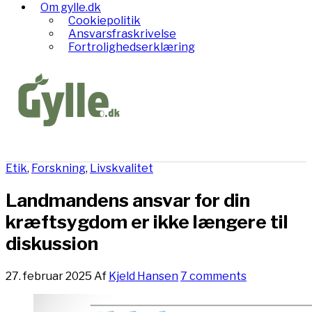
Om gylle.dk
Cookiepolitik
Ansvarsfraskrivelse
Fortrolighedserklæring
Etik
,
Forskning
,
Livskvalitet
Landmandens ansvar for din
kræftsygdom er ikke længere til
diskussion
27. februar 2025
Af
Kjeld Hansen
7 comments