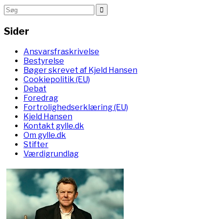
Sider
Ansvarsfraskrivelse
Bestyrelse
Bøger skrevet af Kjeld Hansen
Cookiepolitik (EU)
Debat
Foredrag
Fortrolighedserklæring (EU)
Kjeld Hansen
Kontakt gylle.dk
Om gylle.dk
Stifter
Værdigrundlag