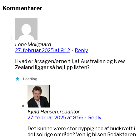
Kommentarer
Lene Møllgaard
27. februar 2025 at 8:12
·
Reply
Hvad er årsagen/erne til, at Australien og New
Zealand ligger så højt pp listen?
Loading...
Kjeld Hansen, redaktør
27. februar 2025 at 8:56
·
Reply
Det kunne være stor hyppighed af hudkræft i
det solrige område? Venlig hilsen Redaktøren