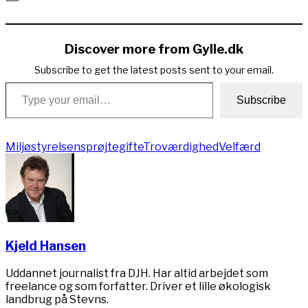
Copy
Link
Discover more from Gylle.dk
Subscribe to get the latest posts sent to your email.
Type your email…
Subscribe
Miljøstyrelsen
sprøjtegifte
Troværdighed
Velfærd
Kjeld Hansen
Uddannet journalist fra DJH. Har altid arbejdet som
freelance og som forfatter. Driver et lille økologisk
landbrug på Stevns.