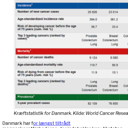
Kræftstatistik for Danmark. Kilde: World Cancer Rese
Danmark har f
or længst tiltrådt