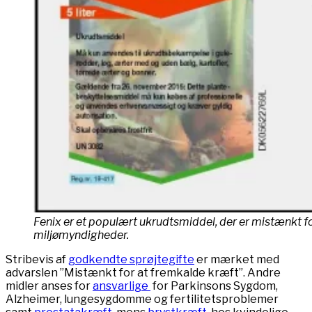
Fenix er et populært ukrudtsmiddel, der er mistænkt f
miljømyndigheder.
Stribevis af
godkendte sprøjtegifte
er mærket med
advarslen ”Mistænkt for at fremkalde kræft”. Andre
midler anses for
ansvarlige
for Parkinsons Sygdom,
Alzheimer, lungesygdomme og fertilitetsproblemer