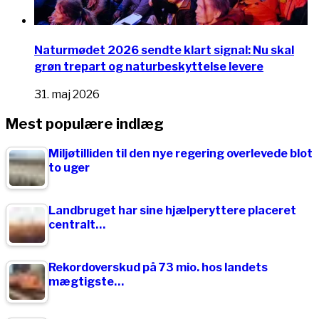
Naturmødet 2026 sendte klart signal: Nu skal
grøn trepart og naturbeskyttelse levere
31. maj 2026
Mest populære indlæg
Miljøtilliden til den nye regering overlevede blot
to uger
Landbruget har sine hjælperyttere placeret
centralt…
Rekordoverskud på 73 mio. hos landets
mægtigste…