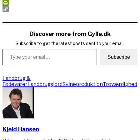
Print
PrintFriendly
Copy
Link
Discover more from Gylle.dk
Subscribe to get the latest posts sent to your email.
Type your email…
Subscribe
Landbrug &
Fødevarer
Landbrugsjord
Svineproduktion
Troværdighed
Kjeld Hansen