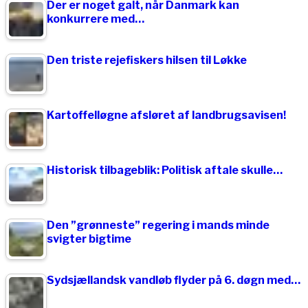
Der er noget galt, når Danmark kan
konkurrere med…
Den triste rejefiskers hilsen til Løkke
Kartoffelløgne afsløret af landbrugsavisen!
Historisk tilbageblik: Politisk aftale skulle…
Den ”grønneste” regering i mands minde
svigter bigtime
Sydsjællandsk vandløb flyder på 6. døgn med…