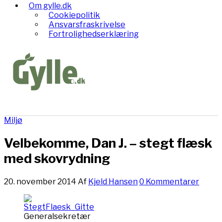
Om gylle.dk
Cookiepolitik
Ansvarsfraskrivelse
Fortrolighedserklæring
Miljø
Velbekomme, Dan J. – stegt flæsk
med skovrydning
20. november 2014
Af
Kjeld Hansen
0 Kommentarer
Generalsekretær