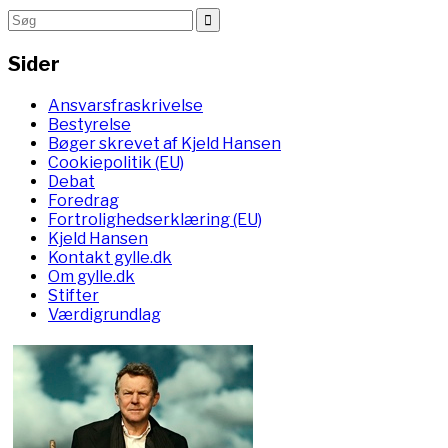
Sider
Ansvarsfraskrivelse
Bestyrelse
Bøger skrevet af Kjeld Hansen
Cookiepolitik (EU)
Debat
Foredrag
Fortrolighedserklæring (EU)
Kjeld Hansen
Kontakt gylle.dk
Om gylle.dk
Stifter
Værdigrundlag