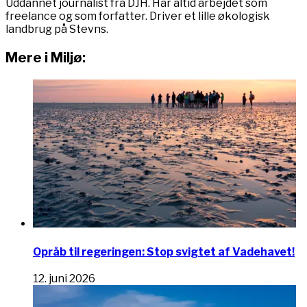
Uddannet journalist fra DJH. Har altid arbejdet som
freelance og som forfatter. Driver et lille økologisk
landbrug på Stevns.
Mere i Miljø:
Opråb til regeringen: Stop svigtet af Vadehavet!
12. juni 2026