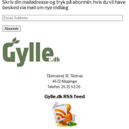
Skriv din mailadresse og tryk på abonnér, hvis du vil have
besked via mail om nye indlæg
Email
Address
Abonnér
Tåstrupvej 31, Tåstrup
4672 Klippinge
Telefon: 26 21 53 26
Gylle.dk RSS feed