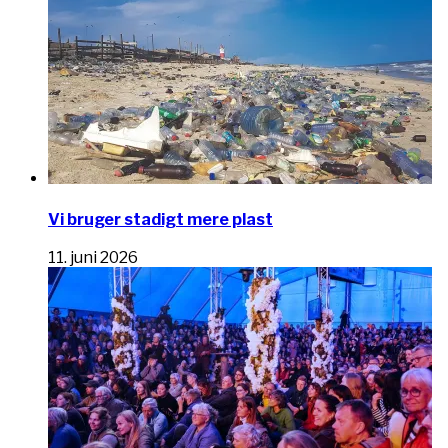
Vi bruger stadigt mere plast
11. juni 2026