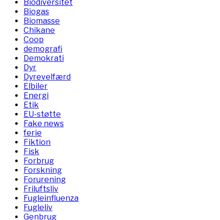
Biodiversitet
Biogas
Biomasse
Chikane
Coop
demografi
Demokrati
Dyr
Dyrevelfærd
Elbiler
Energi
Etik
EU-støtte
Fake news
ferie
Fiktion
Fisk
Forbrug
Forskning
Forurening
Friluftsliv
Fugleinfluenza
Fugleliv
Genbrug