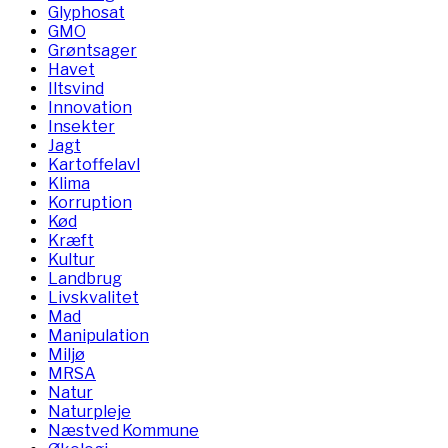
Glyphosat
GMO
Grøntsager
Havet
Iltsvind
Innovation
Insekter
Jagt
Kartoffelavl
Klima
Korruption
Kød
Kræft
Kultur
Landbrug
Livskvalitet
Mad
Manipulation
Miljø
MRSA
Natur
Naturpleje
Næstved Kommune