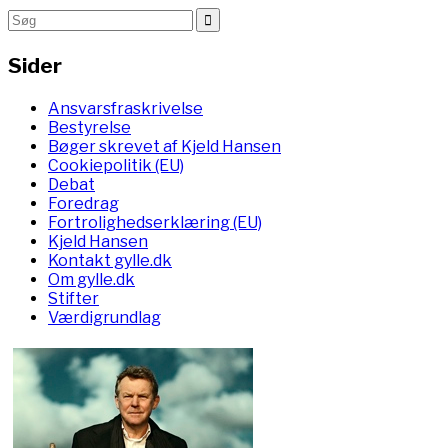
Sider
Ansvarsfraskrivelse
Bestyrelse
Bøger skrevet af Kjeld Hansen
Cookiepolitik (EU)
Debat
Foredrag
Fortrolighedserklæring (EU)
Kjeld Hansen
Kontakt gylle.dk
Om gylle.dk
Stifter
Værdigrundlag