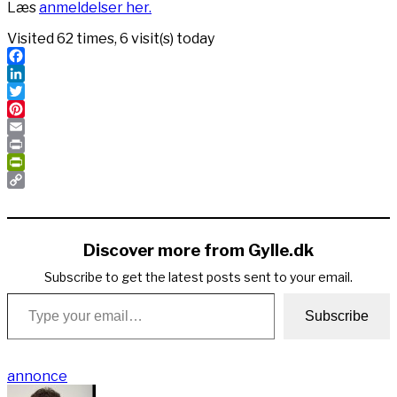
Læs
anmeldelser her.
Visited 62 times, 6 visit(s) today
Facebook
LinkedIn
Twitter
Pinterest
Email
Print
PrintFriendly
Copy
Link
Discover more from Gylle.dk
Subscribe to get the latest posts sent to your email.
Type your email…
Subscribe
annonce