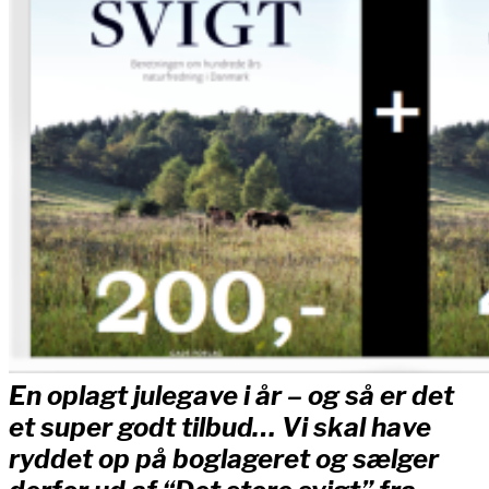
En oplagt julegave i år – og så er det
et super godt tilbud… Vi skal have
ryddet op på boglageret og sælger