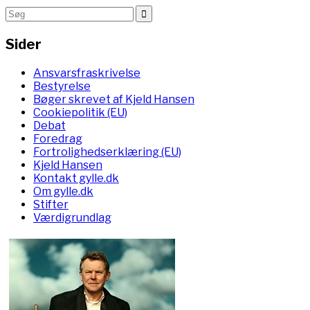
Sider
Ansvarsfraskrivelse
Bestyrelse
Bøger skrevet af Kjeld Hansen
Cookiepolitik (EU)
Debat
Foredrag
Fortrolighedserklæring (EU)
Kjeld Hansen
Kontakt gylle.dk
Om gylle.dk
Stifter
Værdigrundlag