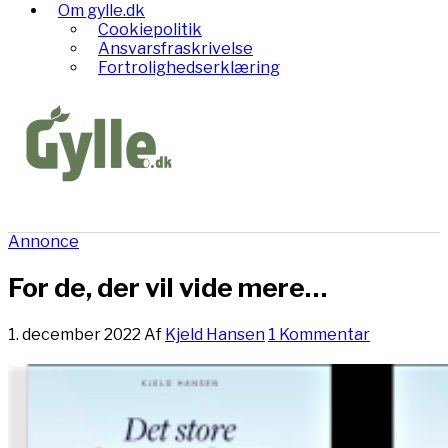
Om gylle.dk
Cookiepolitik
Ansvarsfraskrivelse
Fortrolighedserklæring
Annonce
For de, der vil vide mere…
1. december 2022
Af
Kjeld Hansen
1 Kommentar