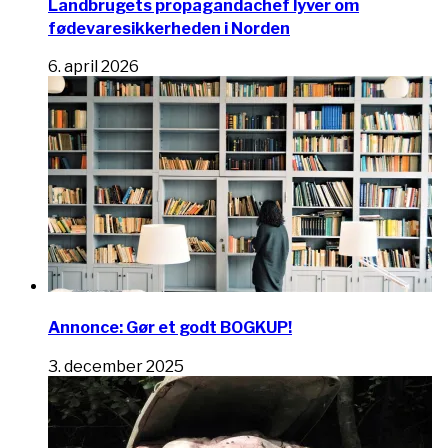
Landbrugets propagandachef lyver om
fødevaresikkerheden i Norden
6. april 2026
Annonce: Gør et godt BOGKUP!
3. december 2025