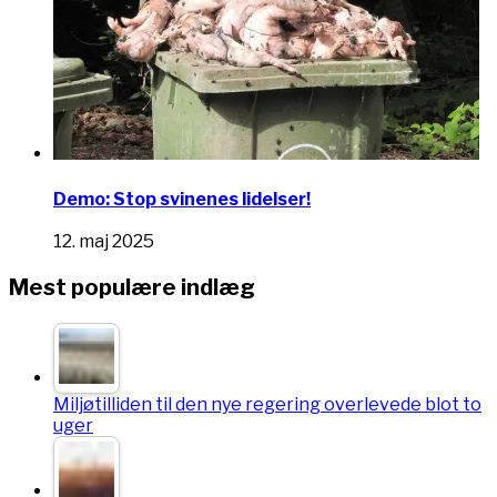
Demo: Stop svinenes lidelser!
12. maj 2025
Mest populære indlæg
Miljøtilliden til den nye regering overlevede blot to
uger