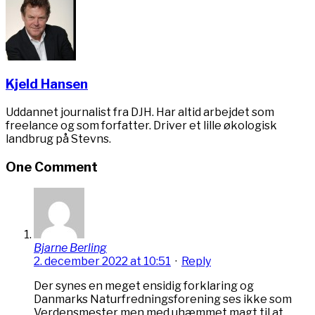
Kjeld Hansen
Uddannet journalist fra DJH. Har altid arbejdet som
freelance og som forfatter. Driver et lille økologisk
landbrug på Stevns.
One Comment
Bjarne Berling
2. december 2022 at 10:51
·
Reply
Der synes en meget ensidig forklaring og
Danmarks Naturfredningsforening ses ikke som
Verdensmester men med uhæmmet magt til at