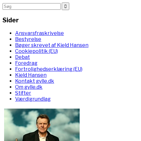
Sider
Ansvarsfraskrivelse
Bestyrelse
Bøger skrevet af Kjeld Hansen
Cookiepolitik (EU)
Debat
Foredrag
Fortrolighedserklæring (EU)
Kjeld Hansen
Kontakt gylle.dk
Om gylle.dk
Stifter
Værdigrundlag