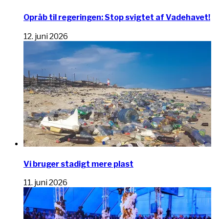
Opråb til regeringen: Stop svigtet af Vadehavet!
12. juni 2026
Vi bruger stadigt mere plast
11. juni 2026