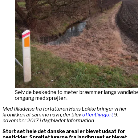
Selv de beskedne to meter bræmmer langs vandløbe
omgang med sprøjten.
Med tilladelse fra forfatteren Hans Løkke bringer vi her
kronikken af samme navn, der blev
offentliggjort
9.
november 2017 i dagbladet Information.
Stort set hele det danske areal er blevet udsat for
pesticider. Sprøjtetågerne fra landbruget er blevet