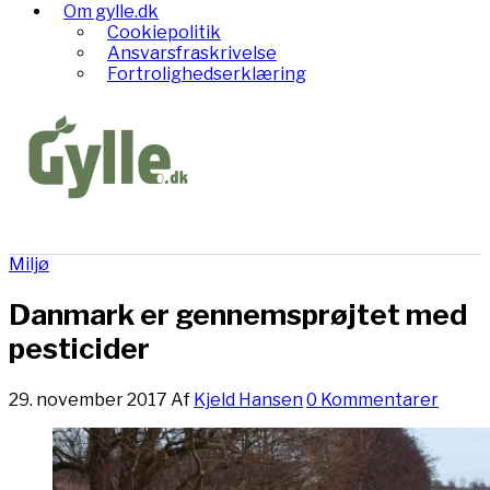
Om gylle.dk
Cookiepolitik
Ansvarsfraskrivelse
Fortrolighedserklæring
Miljø
Danmark er gennemsprøjtet med
pesticider
29. november 2017
Af
Kjeld Hansen
0 Kommentarer