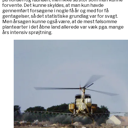
forvente. Det kunne skyldes, at man kun havde
gennemført forsøgene i nogle få år og med for få
gentagelser, så det statistiske grundlag var for svagt.
Men årsagen kunne også være, at de mest følsomme
plantearter i det åbne land allerede var væk pga. mange
års intensiv sprøjtning.