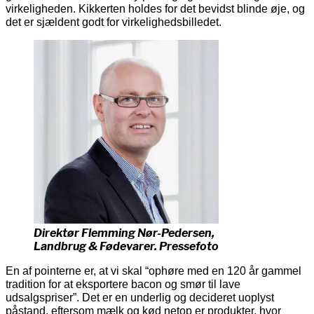
virkeligheden. Kikkerten holdes for det bevidst blinde øje, og
det er sjældent godt for virkelighedsbilledet.
Direktør Flemming Nør-Pedersen,
Landbrug & Fødevarer. Pressefoto
En af pointerne er, at vi skal “ophøre med en 120 år gammel
tradition for at eksportere bacon og smør til lave
udsalgspriser”. Det er en underlig og decideret uoplyst
påstand, eftersom mælk og kød netop er produkter, hvor