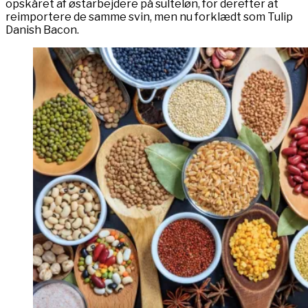
opskåret af østarbejdere på sulteløn, for derefter at
reimportere de samme svin, men nu forklædt som Tulip
Danish Bacon.