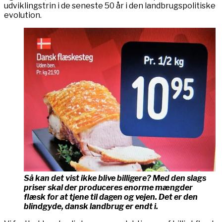
udviklingstrin i de seneste 50 år i den landbrugspolitiske
evolution.
Så kan det vist ikke blive billigere? Med den slags
priser skal der produceres enorme mængder
flæsk for at tjene til dagen og vejen. Det er den
blindgyde, dansk landbrug er endt i.