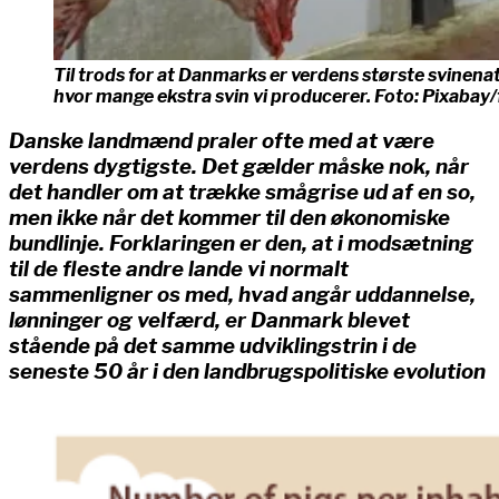
Til trods for at Danmarks er verdens største svinena
hvor mange ekstra svin vi producerer. Foto: Pixabay/
Danske landmænd praler ofte med at være
verdens dygtigste. Det gælder måske nok, når
det handler om at trække smågrise ud af en so,
men ikke når det kommer til den økonomiske
bundlinje. Forklaringen er den, at i modsætning
til de fleste andre lande vi normalt
sammenligner os med, hvad angår uddannelse,
lønninger og velfærd, er Danmark blevet
stående på det samme udviklingstrin i de
seneste 50 år i den landbrugspolitiske evolution