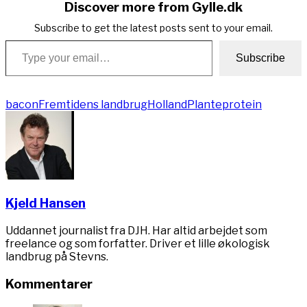
Discover more from Gylle.dk
Subscribe to get the latest posts sent to your email.
Type your email…
Subscribe
bacon
Fremtidens landbrug
Holland
Planteprotein
Kjeld Hansen
Uddannet journalist fra DJH. Har altid arbejdet som
freelance og som forfatter. Driver et lille økologisk
landbrug på Stevns.
Kommentarer