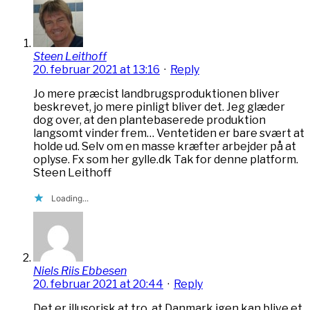
Steen Leithoff
20. februar 2021 at 13:16
·
Reply
Jo mere præcist landbrugsproduktionen bliver
beskrevet, jo mere pinligt bliver det. Jeg glæder
dog over, at den plantebaserede produktion
langsomt vinder frem… Ventetiden er bare svært at
holde ud. Selv om en masse kræfter arbejder på at
oplyse. Fx som her gylle.dk Tak for denne platform.
Steen Leithoff
Loading...
Niels Riis Ebbesen
20. februar 2021 at 20:44
·
Reply
Det er illusorisk at tro, at Danmark igen kan blive et