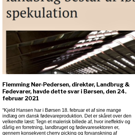
Flemming Nør-Pedersen, direktør, Landbrug &
Fødevarer, havde dette svar i Børsen, den 24.
februar 2021
“Kjeld Hansen har i Børsen 18. februar et af sine mange
indlæg om dansk fødevareproduktion. Det er skåret over den
velkendte læst: Tegn et malerisk billede af, hvor ineffektiv og
dårlig en forretning, landbruget og fødevaresektoren er,
gennem konsekvent cherry picking og forvanskning af