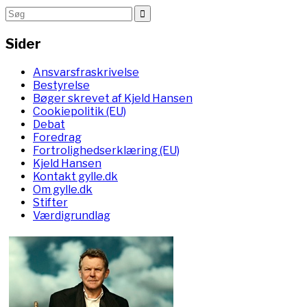
Sider
Ansvarsfraskrivelse
Bestyrelse
Bøger skrevet af Kjeld Hansen
Cookiepolitik (EU)
Debat
Foredrag
Fortrolighedserklæring (EU)
Kjeld Hansen
Kontakt gylle.dk
Om gylle.dk
Stifter
Værdigrundlag