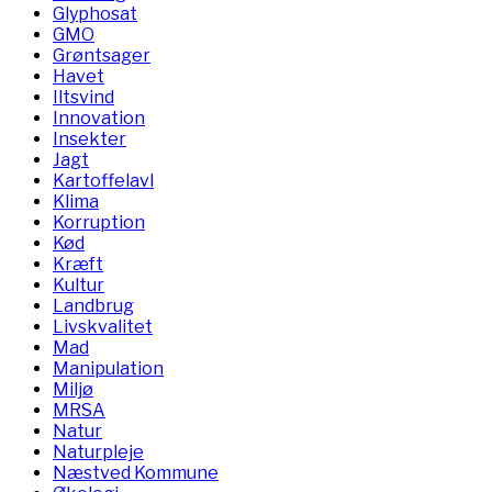
Glyphosat
GMO
Grøntsager
Havet
Iltsvind
Innovation
Insekter
Jagt
Kartoffelavl
Klima
Korruption
Kød
Kræft
Kultur
Landbrug
Livskvalitet
Mad
Manipulation
Miljø
MRSA
Natur
Naturpleje
Næstved Kommune