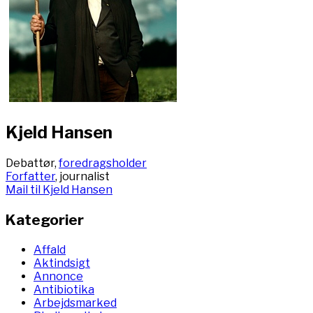
Kjeld Hansen
Debattør,
foredragsholder
Forfatter
, journalist
Mail til Kjeld Hansen
Kategorier
Affald
Aktindsigt
Annonce
Antibiotika
Arbejdsmarked