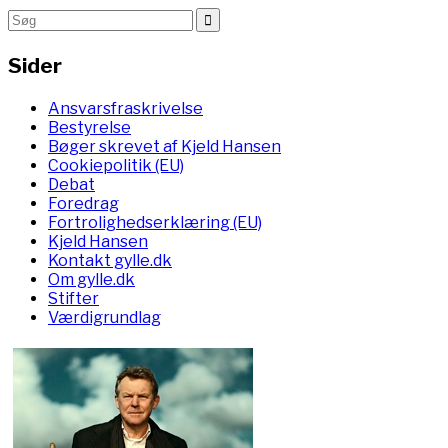
Sider
Ansvarsfraskrivelse
Bestyrelse
Bøger skrevet af Kjeld Hansen
Cookiepolitik (EU)
Debat
Foredrag
Fortrolighedserklæring (EU)
Kjeld Hansen
Kontakt gylle.dk
Om gylle.dk
Stifter
Værdigrundlag