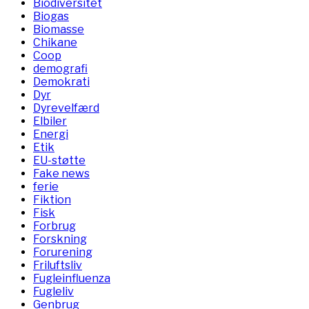
Biodiversitet
Biogas
Biomasse
Chikane
Coop
demografi
Demokrati
Dyr
Dyrevelfærd
Elbiler
Energi
Etik
EU-støtte
Fake news
ferie
Fiktion
Fisk
Forbrug
Forskning
Forurening
Friluftsliv
Fugleinfluenza
Fugleliv
Genbrug