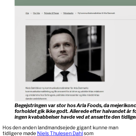
Begejstringen var stor hos Arla Foods, da mejerikonc
forholdet gik ikke godt. Allerede efter halvandet år 
ingen kvababbelser havde ved at ansætte den tidliger
Hos den anden landmandsejede gigant kunne man
tidligere møde
Niels Thulesen Dahl
som