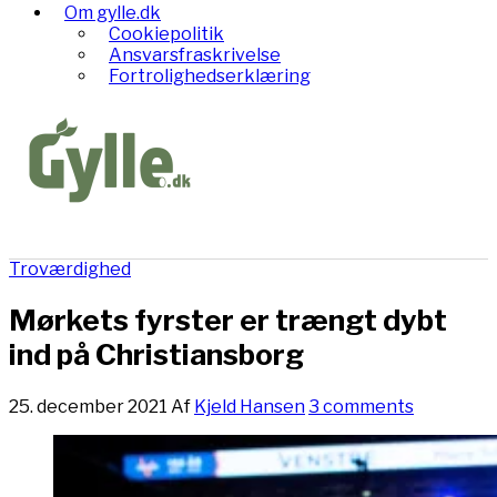
Om gylle.dk
Cookiepolitik
Ansvarsfraskrivelse
Fortrolighedserklæring
Troværdighed
Mørkets fyrster er trængt dybt
ind på Christiansborg
25. december 2021
Af
Kjeld Hansen
3 comments