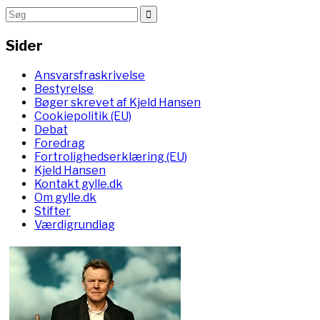
Sider
Ansvarsfraskrivelse
Bestyrelse
Bøger skrevet af Kjeld Hansen
Cookiepolitik (EU)
Debat
Foredrag
Fortrolighedserklæring (EU)
Kjeld Hansen
Kontakt gylle.dk
Om gylle.dk
Stifter
Værdigrundlag