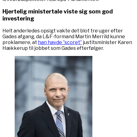
Hjertelig ministertale viste sig som god
investering
Helt anderledes opsigt vakte det blot tre uger efter
Gades afgang, da L&F-formand Martin Merrild kunne
proklamere, at
han havde ”scoret”
justitsminister Karen
Hækkerup til jobbet som Gades efterfølger.