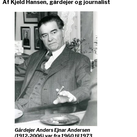
Af Kjeld Hansen, gårdejer og journalist
Gårdejer Anders Ejnar Andersen
(1912-2006) var fra 1960 til 1973