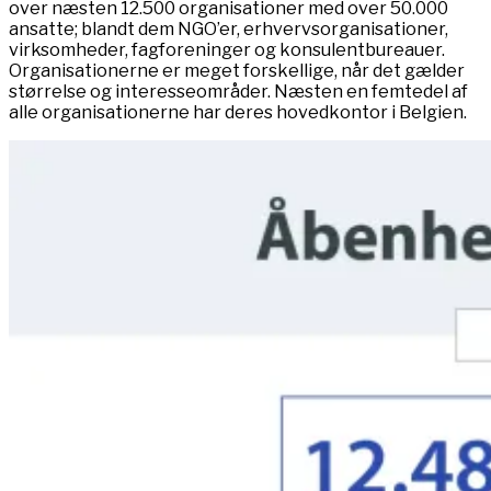
over næsten 12.500 organisationer med over 50.000
ansatte; blandt dem NGO’er, erhvervsorganisationer,
virksomheder, fagforeninger og konsulentbureauer.
Organisationerne er meget forskellige, når det gælder
størrelse og interesseområder. Næsten en femtedel af
alle organisationerne har deres hovedkontor i Belgien.