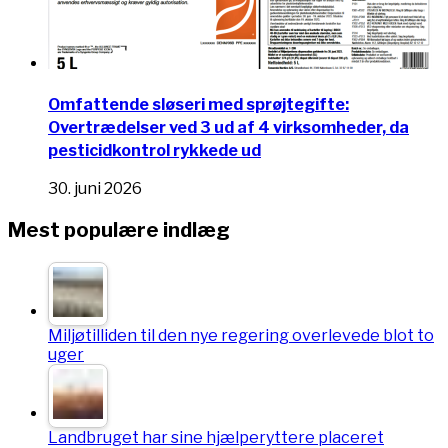
Omfattende sløseri med sprøjtegifte:
Overtrædelser ved 3 ud af 4 virksomheder, da
pesticidkontrol rykkede ud
30. juni 2026
Mest populære indlæg
Miljøtilliden til den nye regering overlevede blot to
uger
Landbruget har sine hjælperyttere placeret