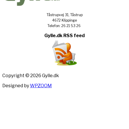
Tåstrupvej 31, Tåstrup
4672 Klippinge
Telefon: 26 21 53 26
Gylle.dk RSS feed
Copyright © 2026 Gylle.dk
Designed by
WPZOOM