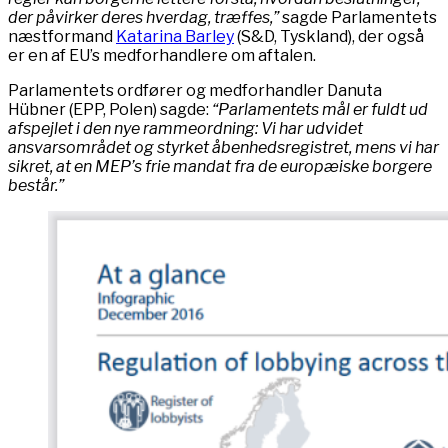
der påvirker deres hverdag, træffes,”
sagde Parlamentets
næstformand
Katarina Barley
(S&D, Tyskland), der også
er en af EU’s medforhandlere om aftalen.
Parlamentets ordfører og medforhandler Danuta
Hübner (EPP, Polen) sagde:
“Parlamentets mål er fuldt ud
afspejlet i den nye rammeordning: Vi har udvidet
ansvarsområdet og styrket åbenhedsregistret, mens vi har
sikret, at en MEP’s frie mandat fra de europæiske borgere
består.”