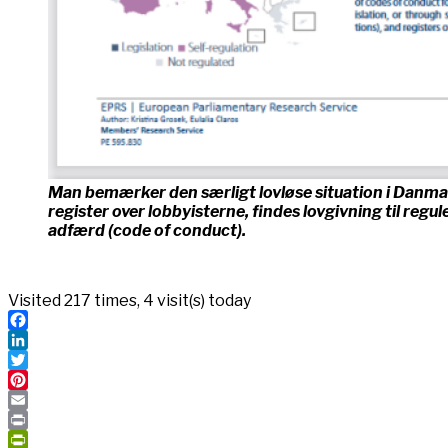
Man bemærker den særligt lovløse situation i Danmar
register over lobbyisterne, findes lovgivning til regule
adfærd (code of conduct).
Visited 217 times, 4 visit(s) today
Facebook
LinkedIn
Twitter
Pinterest
Email
Print