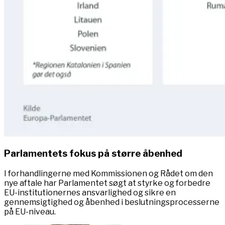
Parlamentets fokus på større åbenhed
I forhandlingerne med Kommissionen og Rådet om den
nye aftale har Parlamentet søgt at styrke og forbedre
EU-institutionernes ansvarlighed og sikre en
gennemsigtighed og åbenhed i beslutningsprocesserne
på EU-niveau.