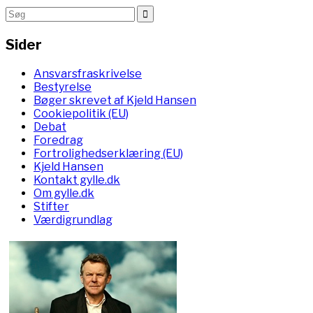
Sider
Ansvarsfraskrivelse
Bestyrelse
Bøger skrevet af Kjeld Hansen
Cookiepolitik (EU)
Debat
Foredrag
Fortrolighedserklæring (EU)
Kjeld Hansen
Kontakt gylle.dk
Om gylle.dk
Stifter
Værdigrundlag