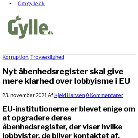
Om gylle.dk
Korruption
,
Troværdighed
Nyt åbenhedsregister skal give
mere klarhed over lobbyisme i EU
23. november 2021
Af
Kjeld Hansen
0 Kommentarer
EU-institutionerne er blevet enige om
at opgradere deres
åbenhedsregister, der viser hvilke
lobbyister, de bliver kontaktet af.