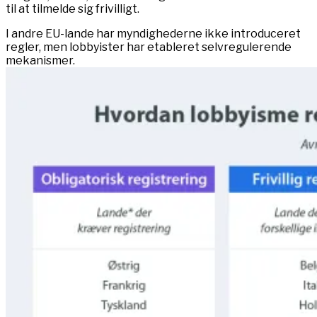
til at tilmelde sig frivilligt.
I andre EU-lande har myndighederne ikke introduceret
regler, men lobbyister har etableret selvregulerende
mekanismer.