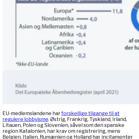
EU-medlemslandene har
forskellige tilgange til at
regulere lobbyisme
. Østrig, Frankrig, Tyskland, Irland,
Litauen, Polen og Slovenien, såvel som den spanske
region Katalonien, har krav om registrering, mens
Belgien, Italien, Rumænien og Holland har incitamenter