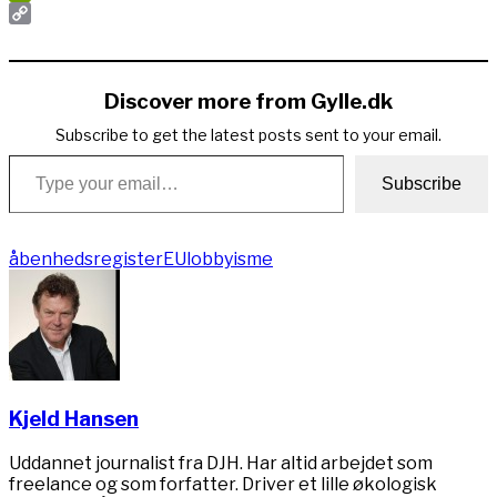
PrintFriendly
Copy
Link
Discover more from Gylle.dk
Subscribe to get the latest posts sent to your email.
Type your email…
Subscribe
åbenhedsregister
EU
lobbyisme
Kjeld Hansen
Uddannet journalist fra DJH. Har altid arbejdet som
freelance og som forfatter. Driver et lille økologisk