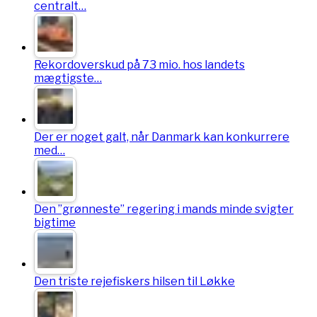
centralt…
Rekordoverskud på 73 mio. hos landets
mægtigste…
Der er noget galt, når Danmark kan konkurrere
med…
Den ”grønneste” regering i mands minde svigter
bigtime
Den triste rejefiskers hilsen til Løkke