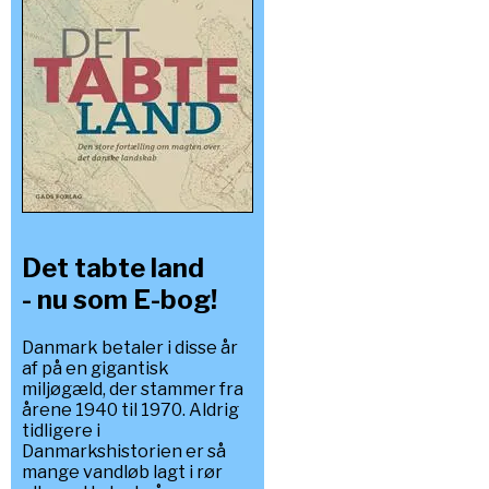
Det tabte land
- nu som E-bog!
Danmark betaler i disse år
af på en gigantisk
miljøgæld, der stammer fra
årene 1940 til 1970. Aldrig
tidligere i
Danmarkshistorien er så
mange vandløb lagt i rør