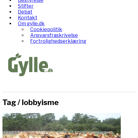
Bestyrelse
Stifter
Debat
Kontakt
Om gylle.dk
Cookiepolitik
Ansvarsfraskrivelse
Fortrolighedserklæring
Tag /
lobbyisme