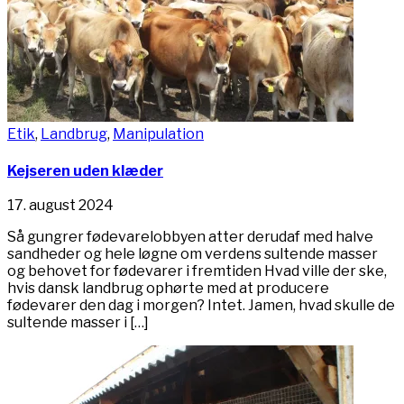
Etik
,
Landbrug
,
Manipulation
Kejseren uden klæder
17. august 2024
Så gungrer fødevarelobbyen atter derudaf med halve
sandheder og hele løgne om verdens sultende masser
og behovet for fødevarer i fremtiden Hvad ville der ske,
hvis dansk landbrug ophørte med at producere
fødevarer den dag i morgen? Intet. Jamen, hvad skulle de
sultende masser i […]