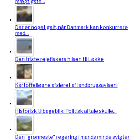
mægtigste…
Der er noget galt, når Danmark kan konkurrere
med…
Den triste rejefiskers hilsen til Løkke
Kartoffelløgne afsløret af landbrugsavisen!
Historisk tilbageblik: Politisk aftale skulle…
Den ”grønneste” regering i mands minde svigter