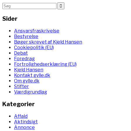
Sider
Ansvarsfraskrivelse
Bestyrelse
Bøger skrevet af Kjeld Hansen
Cookiepolitik (EU)
Debat
Foredrag
Fortrolighedserklæring (EU)
Kjeld Hansen
Kontakt gylle.dk
Om gylle.dk
Stifter
Værdigrundlag
Kategorier
Affald
Aktindsigt
Annonce