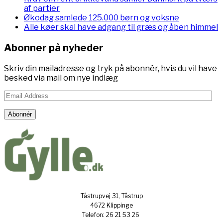
af partier
Økodag samlede 125.000 børn og voksne
Alle køer skal have adgang til græs og åben himmel
Abonner på nyheder
Skriv din mailadresse og tryk på abonnér, hvis du vil have
besked via mail om nye indlæg
Email
Address
Abonnér
Tåstrupvej 31, Tåstrup
4672 Klippinge
Telefon: 26 21 53 26