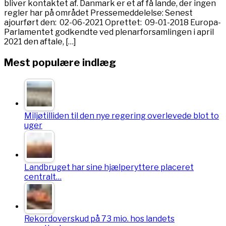
bliver kontaktet af. Danmark er et af få lande, der ingen
regler har på området Pressemeddelelse: Senest
ajourført den: 02-06-2021 Oprettet: 09-01-2018 Europa-
Parlamentet godkendte ved plenarforsamlingen i april
2021 den aftale, […]
Mest populære indlæg
Miljøtilliden til den nye regering overlevede blot to
uger
Landbruget har sine hjælperyttere placeret
centralt…
Rekordoverskud på 73 mio. hos landets