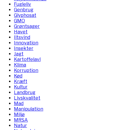
Fugleliv
Genbrug
Glyphosat
GMO
Grøntsager
Havet
Iltsvind
Innovation
Insekter
Jagt
Kartoffelavl
Klima
Korruption
Kød
Kræft
Kultur
Landbrug
Livskvalitet
Mad
Manipulation
Miljø
MRSA
Natur