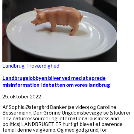
Landbrug
,
Troværdighed
Landbrugslobbyen bliver ved med at sprede
misinformation i debatten om vores landbrug
25. oktober 2022
Af Sophia Østergård Danker (se video) og Caroline
Bessermann, Den Grønne Ungdomsbevægelse (studerer
hhv. naturressourcer og international business and
politics) LANDBRUGET ER hurtigt blevet et bærende
tema i denne valgkamp. Og med god grund, for