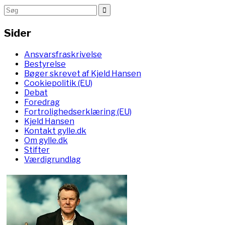
Sider
Ansvarsfraskrivelse
Bestyrelse
Bøger skrevet af Kjeld Hansen
Cookiepolitik (EU)
Debat
Foredrag
Fortrolighedserklæring (EU)
Kjeld Hansen
Kontakt gylle.dk
Om gylle.dk
Stifter
Værdigrundlag