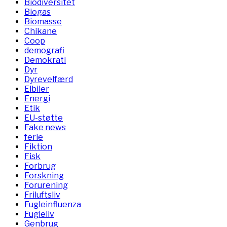
Biodiversitet
Biogas
Biomasse
Chikane
Coop
demografi
Demokrati
Dyr
Dyrevelfærd
Elbiler
Energi
Etik
EU-støtte
Fake news
ferie
Fiktion
Fisk
Forbrug
Forskning
Forurening
Friluftsliv
Fugleinfluenza
Fugleliv
Genbrug