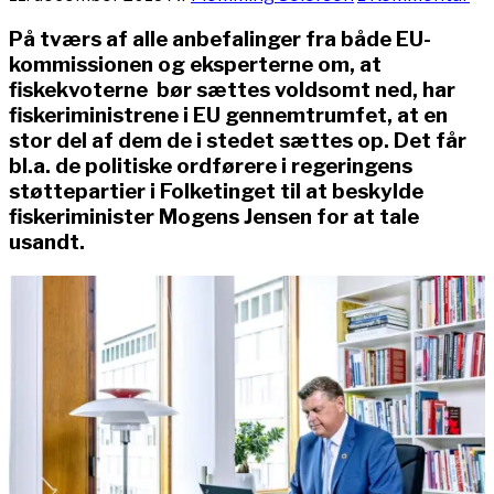
På tværs af alle anbefalinger fra både EU-
kommissionen og eksperterne om, at
fiskekvoterne bør sættes voldsomt ned, har
fiskeriministrene i EU gennemtrumfet, at en
stor del af dem de i stedet sættes op. Det får
bl.a. de politiske ordførere i regeringens
støttepartier i Folketinget til at beskylde
fiskeriminister Mogens Jensen for at tale
usandt.