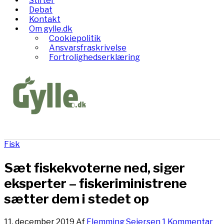
Stifter
Debat
Kontakt
Om gylle.dk
Cookiepolitik
Ansvarsfraskrivelse
Fortrolighedserklæring
Fisk
Sæt fiskekvoterne ned, siger
eksperter – fiskeriministrene
sætter dem i stedet op
11. december 2019
Af
Flemming Seiersen
1 Kommentar