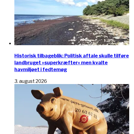
Historisk tilbageblik: Politisk aftale skulle tilføre
landbruget »superkræfter« men kvalte
havmiljøet i fedtemøg
3. august 2026