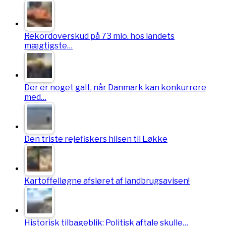
Rekordoverskud på 73 mio. hos landets
mægtigste…
Der er noget galt, når Danmark kan konkurrere
med…
Den triste rejefiskers hilsen til Løkke
Kartoffelløgne afsløret af landbrugsavisen!
Historisk tilbageblik: Politisk aftale skulle…