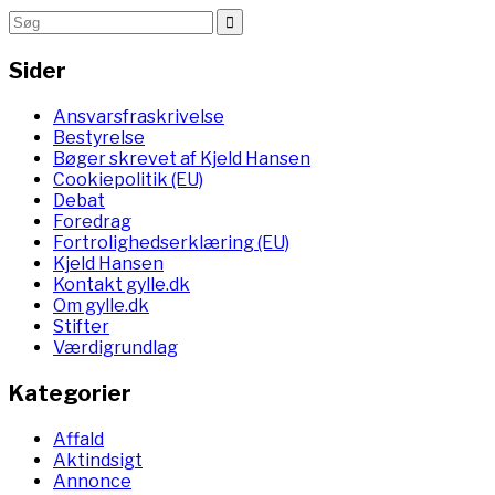
Sider
Ansvarsfraskrivelse
Bestyrelse
Bøger skrevet af Kjeld Hansen
Cookiepolitik (EU)
Debat
Foredrag
Fortrolighedserklæring (EU)
Kjeld Hansen
Kontakt gylle.dk
Om gylle.dk
Stifter
Værdigrundlag
Kategorier
Affald
Aktindsigt
Annonce