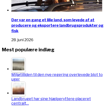
Der var en gang et lille land, som levede af at
producere og eksportere landbrugsprodukter og
fisk
28. juni 2026
Mest populære indlæg
Miljøtilliden til den nye regering overlevede blot to
uger
Landbruget har sine hjælperyttere placeret
centralt…