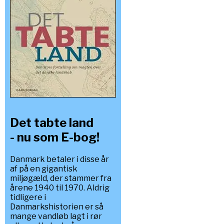
Det tabte land
- nu som E-bog!
Danmark betaler i disse år
af på en gigantisk
miljøgæld, der stammer fra
årene 1940 til 1970. Aldrig
tidligere i
Danmarkshistorien er så
mange vandløb lagt i rør