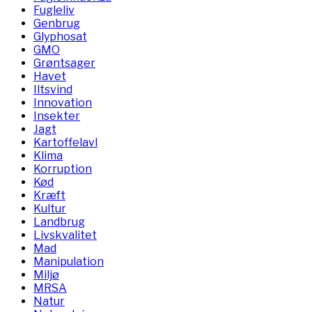
Fugleliv
Genbrug
Glyphosat
GMO
Grøntsager
Havet
Iltsvind
Innovation
Insekter
Jagt
Kartoffelavl
Klima
Korruption
Kød
Kræft
Kultur
Landbrug
Livskvalitet
Mad
Manipulation
Miljø
MRSA
Natur