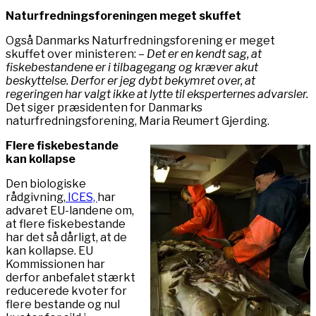
Naturfredningsforeningen meget skuffet
Også Danmarks Naturfredningsforening er meget
skuffet over ministeren: –
Det er en kendt sag, at
fiskebestandene er i tilbagegang og kræver akut
beskyttelse. Derfor er jeg dybt bekymret over, at
regeringen har valgt ikke at lytte til eksperternes advarsler.
Det siger præsidenten for Danmarks
naturfredningsforening, Maria Reumert Gjerding.
Flere fiskebestande
kan kollapse
Den biologiske
rådgivning,
ICES,
har
advaret EU-landene om,
at flere fiskebestande
har det så dårligt, at de
kan kollapse. EU
Kommissionen har
derfor anbefalet stærkt
reducerede kvoter for
flere bestande og nul