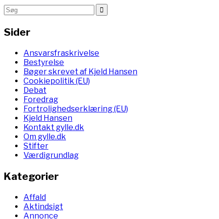
Sider
Ansvarsfraskrivelse
Bestyrelse
Bøger skrevet af Kjeld Hansen
Cookiepolitik (EU)
Debat
Foredrag
Fortrolighedserklæring (EU)
Kjeld Hansen
Kontakt gylle.dk
Om gylle.dk
Stifter
Værdigrundlag
Kategorier
Affald
Aktindsigt
Annonce