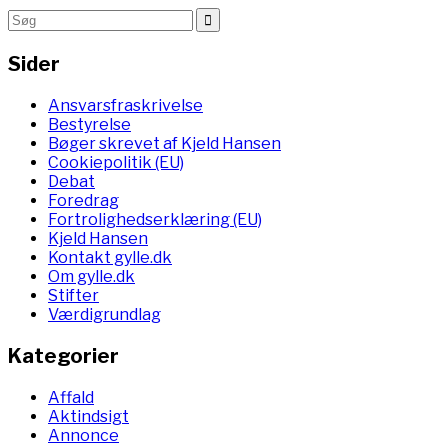
Sider
Ansvarsfraskrivelse
Bestyrelse
Bøger skrevet af Kjeld Hansen
Cookiepolitik (EU)
Debat
Foredrag
Fortrolighedserklæring (EU)
Kjeld Hansen
Kontakt gylle.dk
Om gylle.dk
Stifter
Værdigrundlag
Kategorier
Affald
Aktindsigt
Annonce