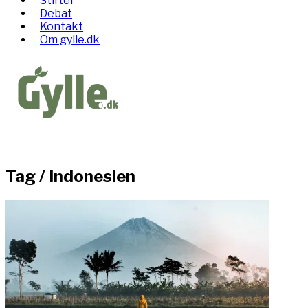
Stifter
Debat
Kontakt
Om gylle.dk
Tag /
Indonesien