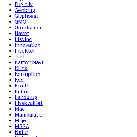
Fugleliv
Genbrug
Glyphosat
GMO
Grøntsager
Havet
Iltsvind
Innovation
Insekter
Jagt
Kartoffelavl
Klima
Korruption
Kød
Kræft
Kultur
Landbrug
Livskvalitet
Mad
Manipulation
Miljø
MRSA
Natur