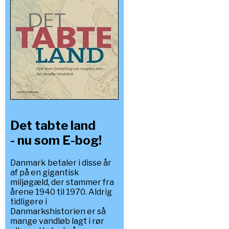
Det tabte land
- nu som E-bog!
Danmark betaler i disse år
af på en gigantisk
miljøgæld, der stammer fra
årene 1940 til 1970. Aldrig
tidligere i
Danmarkshistorien er så
mange vandløb lagt i rør