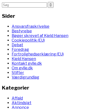
Sider
Ansvarsfraskrivelse
Bestyrelse
Bøger skrevet af Kjeld Hansen
Cookiepolitik (EU)
Debat
Foredrag
Fortrolighedserklæring (EU)
Kjeld Hansen
Kontakt gylle.dk
Om gylle.dk
Stifter
Værdigrundlag
Kategorier
Affald
Aktindsigt
Annonce