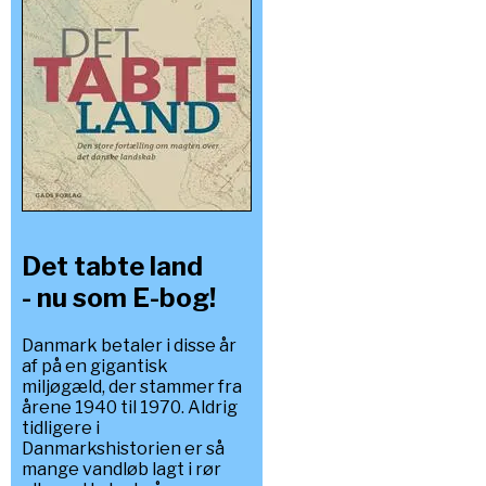
Det tabte land
- nu som E-bog!
Danmark betaler i disse år
af på en gigantisk
miljøgæld, der stammer fra
årene 1940 til 1970. Aldrig
tidligere i
Danmarkshistorien er så
mange vandløb lagt i rør