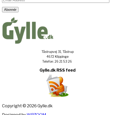
Address
Abonnér
Tåstrupvej 31, Tåstrup
4672 Klippinge
Telefon: 26 21 53 26
Gylle.dk RSS feed
Copyright © 2026 Gylle.dk
Designed by
WPZOOM