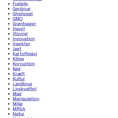
Fugleliv
Genbrug
Glyphosat
GMO
Grøntsager
Havet
Iltsvind
Innovation
Insekter
Jagt
Kartoffelavl
Klima
Korruption
Kød
Kræft
Kultur
Landbrug
Livskvalitet
Mad
Manipulation
Miljø
MRSA
Natur