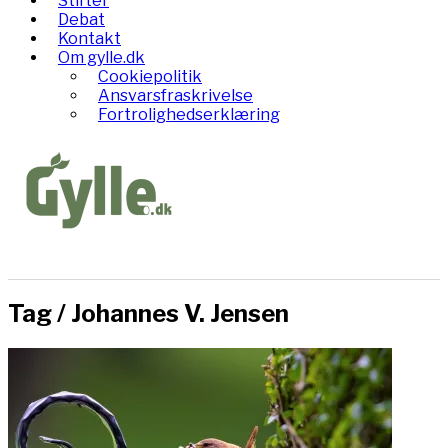
Stifter
Debat
Kontakt
Om gylle.dk
Cookiepolitik
Ansvarsfraskrivelse
Fortrolighedserklæring
Tag /
Johannes V. Jensen