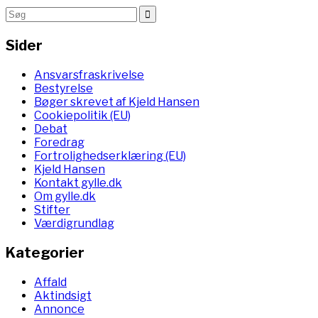
Sider
Ansvarsfraskrivelse
Bestyrelse
Bøger skrevet af Kjeld Hansen
Cookiepolitik (EU)
Debat
Foredrag
Fortrolighedserklæring (EU)
Kjeld Hansen
Kontakt gylle.dk
Om gylle.dk
Stifter
Værdigrundlag
Kategorier
Affald
Aktindsigt
Annonce