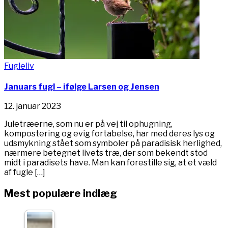
Fugleliv
Januars fugl – ifølge Larsen og Jensen
12. januar 2023
Juletræerne, som nu er på vej til ophugning,
kompostering og evig fortabelse, har med deres lys og
udsmykning stået som symboler på paradisisk herlighed,
nærmere betegnet livets træ, der som bekendt stod
midt i paradisets have. Man kan forestille sig, at et væld
af fugle […]
Mest populære indlæg