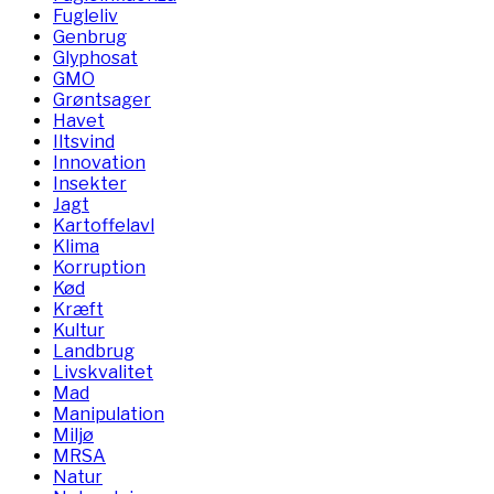
Fugleliv
Genbrug
Glyphosat
GMO
Grøntsager
Havet
Iltsvind
Innovation
Insekter
Jagt
Kartoffelavl
Klima
Korruption
Kød
Kræft
Kultur
Landbrug
Livskvalitet
Mad
Manipulation
Miljø
MRSA
Natur