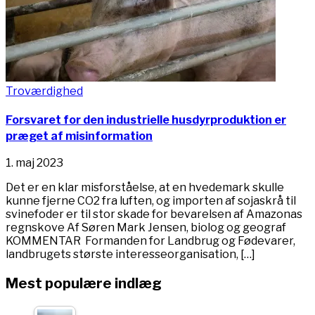
Troværdighed
Forsvaret for den industrielle husdyrproduktion er
præget af misinformation
1. maj 2023
Det er en klar misforståelse, at en hvedemark skulle
kunne fjerne CO2 fra luften, og importen af sojaskrå til
svinefoder er til stor skade for bevarelsen af Amazonas
regnskove Af Søren Mark Jensen, biolog og geograf
KOMMENTAR Formanden for Landbrug og Fødevarer,
landbrugets største interesseorganisation, […]
Mest populære indlæg