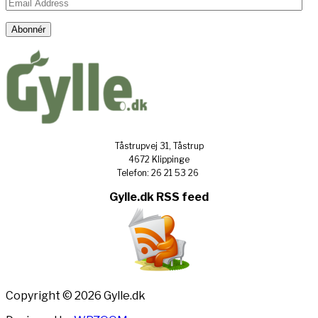
Email
Address
Abonnér
Tåstrupvej 31, Tåstrup
4672 Klippinge
Telefon: 26 21 53 26
Gylle.dk RSS feed
Copyright © 2026 Gylle.dk