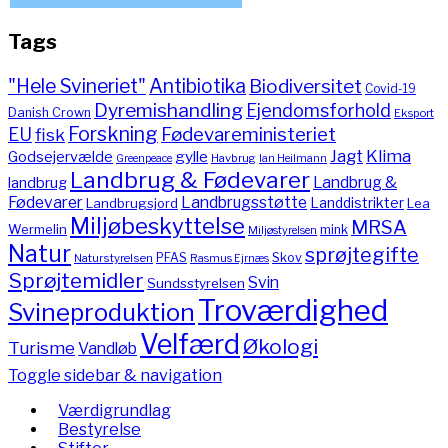
Tags
"Hele Svineriet"
Antibiotika
Biodiversitet
Covid-19
Dyremishandling
Ejendomsforhold
Danish Crown
Eksport
Forskning
Fødevareministeriet
EU
fisk
Jagt
Klima
gylle
Godsejervælde
Havbrug
Greenpeace
Ian Heilmann
Landbrug & Fødevarer
Landbrug &
landbrug
Fødevarer
Landbrugsstøtte
Landdistrikter
Landbrugsjord
Lea
Miljøbeskyttelse
MRSA
Wermelin
mink
Miljøstyrelsen
Natur
sprøjtegifte
PFAS
Skov
Naturstyrelsen
Rasmus Ejrnæs
Sprøjtemidler
Svin
Sundsstyrelsen
Troværdighed
Svineproduktion
Velfærd
Økologi
Turisme
Vandløb
Toggle sidebar & navigation
Værdigrundlag
Bestyrelse