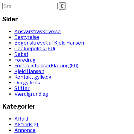
Sider
Ansvarsfraskrivelse
Bestyrelse
Bøger skrevet af Kjeld Hansen
Cookiepolitik (EU)
Debat
Foredrag
Fortrolighedserklæring (EU)
Kjeld Hansen
Kontakt gylle.dk
Om gylle.dk
Stifter
Værdigrundlag
Kategorier
Affald
Aktindsigt
Annonce