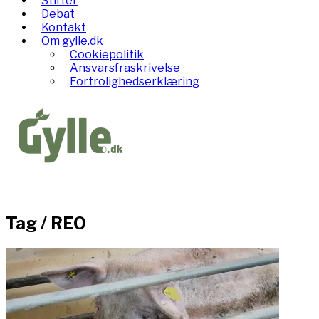
Stifter
Debat
Kontakt
Om gylle.dk
Cookiepolitik
Ansvarsfraskrivelse
Fortrolighedserklæring
Tag /
REO