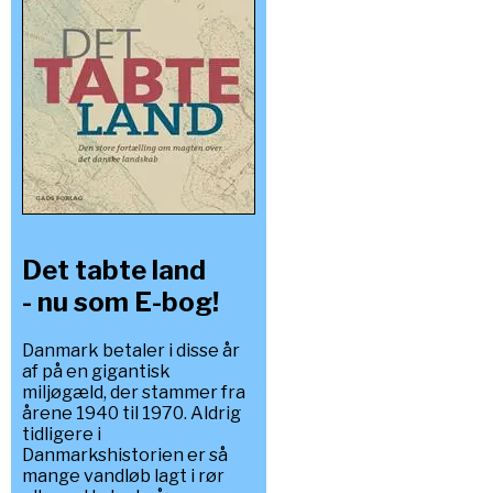
Det tabte land
- nu som E-bog!
Danmark betaler i disse år
af på en gigantisk
miljøgæld, der stammer fra
årene 1940 til 1970. Aldrig
tidligere i
Danmarkshistorien er så
mange vandløb lagt i rør