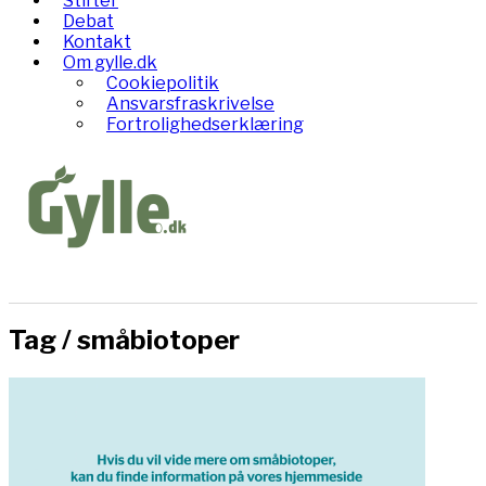
Stifter
Debat
Kontakt
Om gylle.dk
Cookiepolitik
Ansvarsfraskrivelse
Fortrolighedserklæring
Tag /
småbiotoper