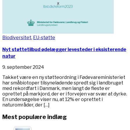
Biodiversitet
,
EU-støtte
Nyt støttetilbud ødelægger levesteder i eksisterende
natur
9. september 2024
Takket være en ny støtteordning i Fødevareministeriet
har småbiotoper tilsyneladende spredt sig i landbruget
med rekordfart i Danmark, men langt de fleste er
oprettet på markjord, der er i forvejen var svær at dyrke.
En undersøgelse viser nu, at 12% er oprettet i
naturområder, der […]
Mest populære indlæg