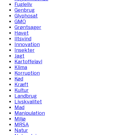
Fugleliv
Genbrug
Glyphosat
GMO
Grøntsager
Havet
Iltsvind
Innovation
Insekter
Jagt
Kartoffelavl
Klima
Korruption
Kød
Kræft
Kultur
Landbrug
Livskvalitet
Mad
Manipulation
Miljø
MRSA
Natur