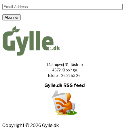
Email
Address
Abonnér
Tåstrupvej 31, Tåstrup
4672 Klippinge
Telefon: 26 21 53 26
Gylle.dk RSS feed
Copyright © 2026 Gylle.dk