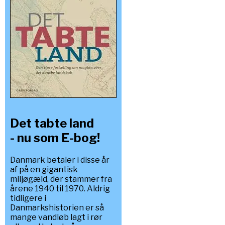
Det tabte land
- nu som E-bog!
Danmark betaler i disse år
af på en gigantisk
miljøgæld, der stammer fra
årene 1940 til 1970. Aldrig
tidligere i
Danmarkshistorien er så
mange vandløb lagt i rør