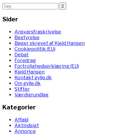
Sider
Ansvarsfraskrivelse
Bestyrelse
Bøger skrevet af Kjeld Hansen
Cookiepolitik (EU)
Debat
Foredrag
Fortrolighedserklæring (EU)
Kjeld Hansen
Kontakt gylle.dk
Om gylle.dk
Stifter
Værdigrundlag
Kategorier
Affald
Aktindsigt
Annonce