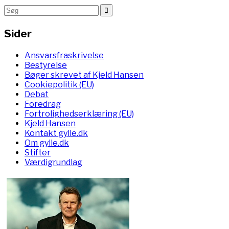
Sider
Ansvarsfraskrivelse
Bestyrelse
Bøger skrevet af Kjeld Hansen
Cookiepolitik (EU)
Debat
Foredrag
Fortrolighedserklæring (EU)
Kjeld Hansen
Kontakt gylle.dk
Om gylle.dk
Stifter
Værdigrundlag