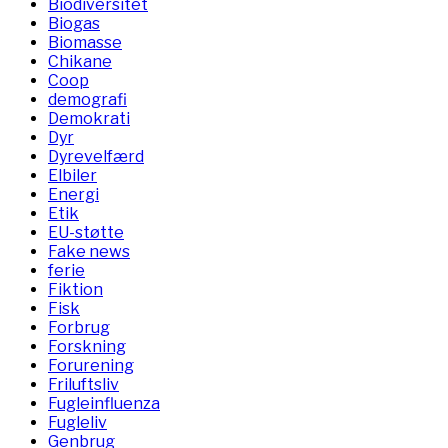
Biodiversitet
Biogas
Biomasse
Chikane
Coop
demografi
Demokrati
Dyr
Dyrevelfærd
Elbiler
Energi
Etik
EU-støtte
Fake news
ferie
Fiktion
Fisk
Forbrug
Forskning
Forurening
Friluftsliv
Fugleinfluenza
Fugleliv
Genbrug