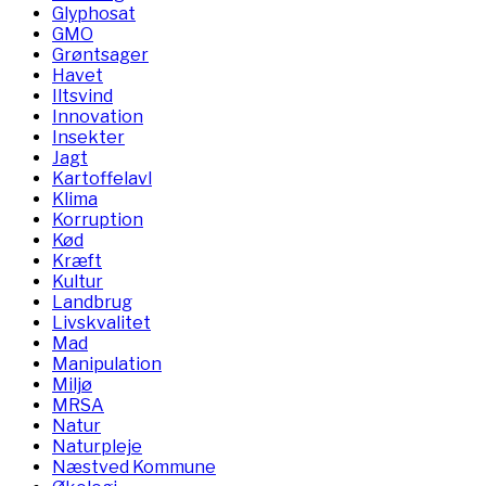
Glyphosat
GMO
Grøntsager
Havet
Iltsvind
Innovation
Insekter
Jagt
Kartoffelavl
Klima
Korruption
Kød
Kræft
Kultur
Landbrug
Livskvalitet
Mad
Manipulation
Miljø
MRSA
Natur
Naturpleje
Næstved Kommune