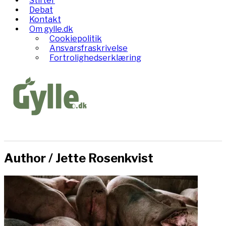
Stifter
Debat
Kontakt
Om gylle.dk
Cookiepolitik
Ansvarsfraskrivelse
Fortrolighedserklæring
Author /
Jette Rosenkvist