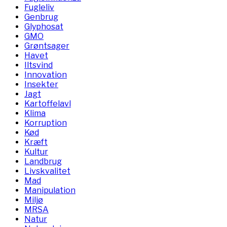
Fugleliv
Genbrug
Glyphosat
GMO
Grøntsager
Havet
Iltsvind
Innovation
Insekter
Jagt
Kartoffelavl
Klima
Korruption
Kød
Kræft
Kultur
Landbrug
Livskvalitet
Mad
Manipulation
Miljø
MRSA
Natur