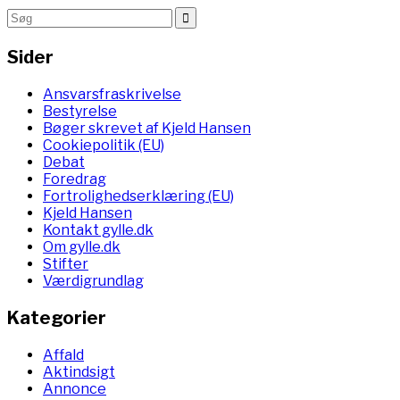
Sider
Ansvarsfraskrivelse
Bestyrelse
Bøger skrevet af Kjeld Hansen
Cookiepolitik (EU)
Debat
Foredrag
Fortrolighedserklæring (EU)
Kjeld Hansen
Kontakt gylle.dk
Om gylle.dk
Stifter
Værdigrundlag
Kategorier
Affald
Aktindsigt
Annonce