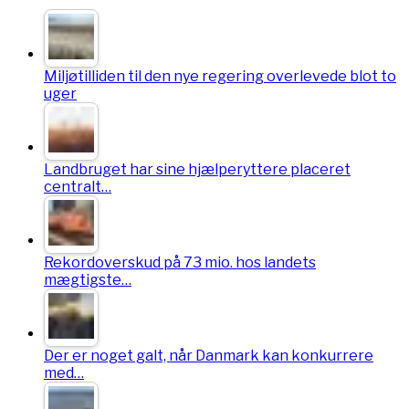
Miljøtilliden til den nye regering overlevede blot to
uger
Landbruget har sine hjælperyttere placeret
centralt…
Rekordoverskud på 73 mio. hos landets
mægtigste…
Der er noget galt, når Danmark kan konkurrere
med…