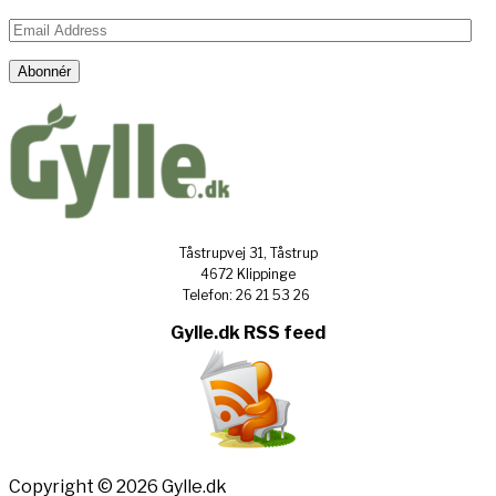
Email
Address
Abonnér
Tåstrupvej 31, Tåstrup
4672 Klippinge
Telefon: 26 21 53 26
Gylle.dk RSS feed
Copyright © 2026 Gylle.dk