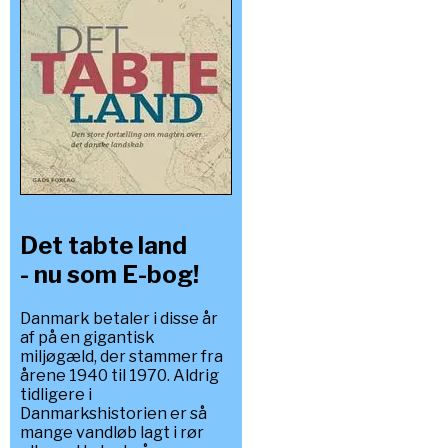
Det tabte land
- nu som E-bog!
Danmark betaler i disse år
af på en gigantisk
miljøgæld, der stammer fra
årene 1940 til 1970. Aldrig
tidligere i
Danmarkshistorien er så
mange vandløb lagt i rør