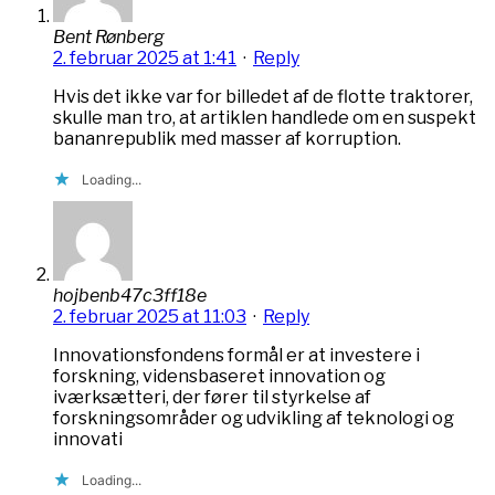
Bent Rønberg
2. februar 2025 at 1:41
·
Reply
Hvis det ikke var for billedet af de flotte traktorer,
skulle man tro, at artiklen handlede om en suspekt
bananrepublik med masser af korruption.
Loading...
hojbenb47c3ff18e
2. februar 2025 at 11:03
·
Reply
Innovationsfondens formål er at investere i
forskning, vidensbaseret innovation og
iværksætteri, der fører til styrkelse af
forskningsområder og udvikling af teknologi og
innovati
Loading...