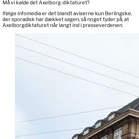
Må vi kalde det Axelborg-diktaturet?
Ifølge infomedia er det blandt aviserne kun Berlingske,
der sporadisk har dækket sagen, så noget tyder på, at
Axelborgdiktaturet når langt ind i presseverdenen.