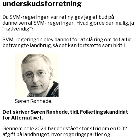
underskudsforretning
Da SVM-regeringen var ret ny, gav jeg et bud på
dannelsen af SVM- regeringen. Hvad gjorde den mulig, ja
“nødvendig”?
SVM-regeringen blev dannet for at slå ring om det altid
betrængte landbrug, så det kan fortsætte som hidtil.
Søren Rønhede.
Det skriver Søren Rønhede, tidl. Folketingskandidat
for Alternativet.
Gennem hele 2024 har der stået stor strid om en CO2-
afgift på landbruget, hvor regeringspartier og