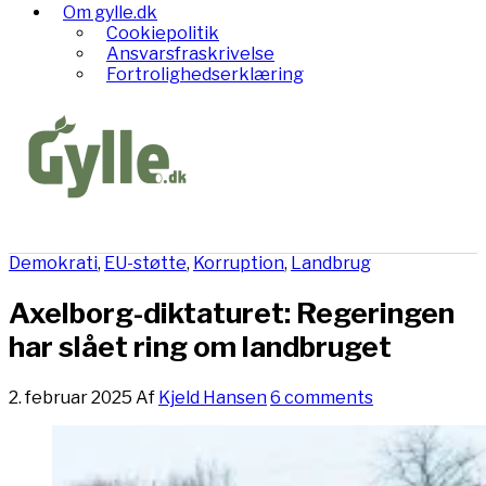
Om gylle.dk
Cookiepolitik
Ansvarsfraskrivelse
Fortrolighedserklæring
Demokrati
,
EU-støtte
,
Korruption
,
Landbrug
Axelborg-diktaturet: Regeringen
har slået ring om landbruget
2. februar 2025
Af
Kjeld Hansen
6 comments