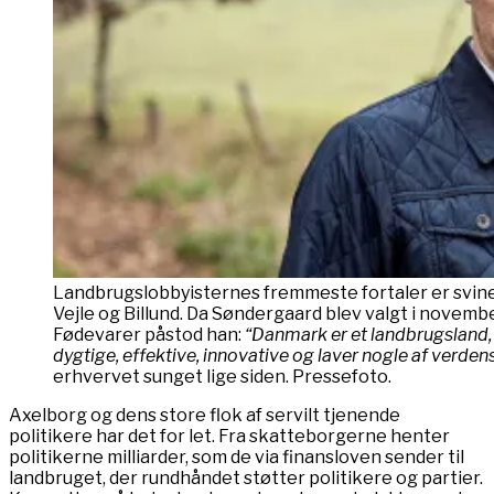
Landbrugslobbyisternes fremmeste fortaler er svi
Vejle og Billund. Da Søndergaard blev valgt i novem
Fødevarer påstod han:
“Danmark er et landbrugsland, 
dygtige, effektive, innovative og laver nogle af verde
erhvervet sunget lige siden. Pressefoto.
Axelborg og dens store flok af servilt tjenende
politikere har det for let. Fra skatteborgerne henter
politikerne milliarder, som de via finansloven sender til
landbruget, der rundhåndet støtter politikere og partier.