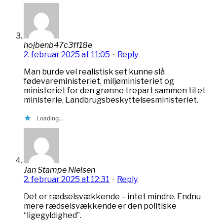
hojbenb47c3ff18e
2. februar 2025 at 11:05
·
Reply
Man burde vel realistisk set kunne slå
fødevareministeriet, miljøministeriet og
ministeriet for den grønne trepart sammen til et
ministerie, Landbrugsbeskyttelsesministeriet.
Loading...
Jan Stampe Nielsen
2. februar 2025 at 12:31
·
Reply
Det er rædselsvækkende – intet mindre. Endnu
mere rædselsvækkende er den politiske
“ligegyldighed”.