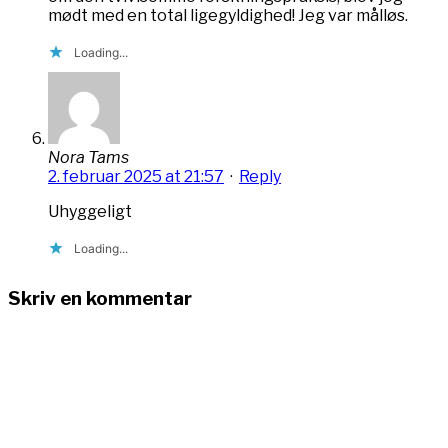
mødt med en total ligegyldighed! Jeg var målløs.
Loading...
Nora Tams
2. februar 2025 at 21:57
·
Reply
Uhyggeligt
Loading...
Skriv en kommentar