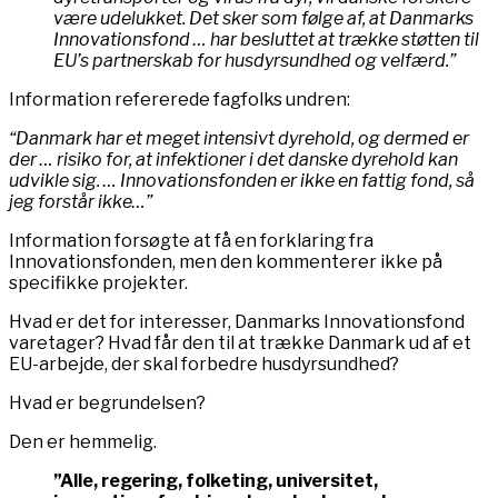
være udelukket. Det sker som følge af, at Danmarks
Innovationsfond … har besluttet at trække støtten til
EU’s partnerskab for husdyrsundhed og velfærd.”
Information refererede fagfolks undren:
“Danmark har et meget intensivt dyrehold, og dermed er
der … risiko for, at infektioner i det danske dyrehold kan
udvikle sig. … Innovationsfonden er ikke en fattig fond, så
jeg forstår ikke…”
Information forsøgte at få en forklaring fra
Innovationsfonden, men den kommenterer ikke på
specifikke projekter.
Hvad er det for interesser, Danmarks Innovationsfond
varetager? Hvad får den til at trække Danmark ud af et
EU-arbejde, der skal forbedre husdyrsundhed?
Hvad er begrundelsen?
Den er hemmelig.
”Alle, regering, folketing, universitet,