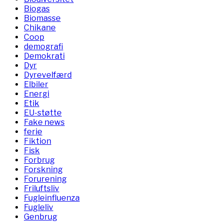
Biogas
Biomasse
Chikane
Coop
demografi
Demokrati
Dyr
Dyrevelfærd
Elbiler
Energi
Etik
EU-støtte
Fake news
ferie
Fiktion
Fisk
Forbrug
Forskning
Forurening
Friluftsliv
Fugleinfluenza
Fugleliv
Genbrug