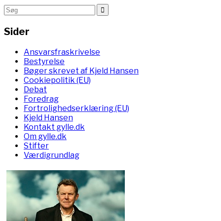
Sider
Ansvarsfraskrivelse
Bestyrelse
Bøger skrevet af Kjeld Hansen
Cookiepolitik (EU)
Debat
Foredrag
Fortrolighedserklæring (EU)
Kjeld Hansen
Kontakt gylle.dk
Om gylle.dk
Stifter
Værdigrundlag