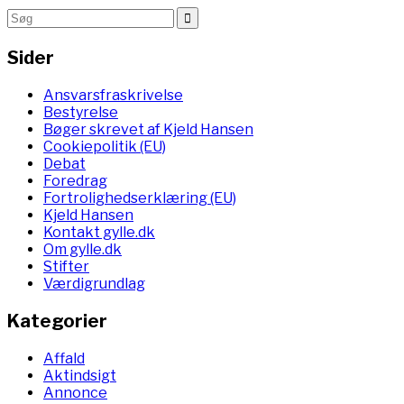
Sider
Ansvarsfraskrivelse
Bestyrelse
Bøger skrevet af Kjeld Hansen
Cookiepolitik (EU)
Debat
Foredrag
Fortrolighedserklæring (EU)
Kjeld Hansen
Kontakt gylle.dk
Om gylle.dk
Stifter
Værdigrundlag
Kategorier
Affald
Aktindsigt
Annonce