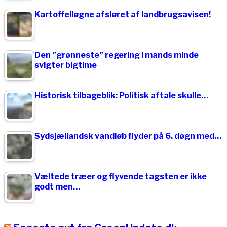
Kartoffelløgne afsløret af landbrugsavisen!
Den ”grønneste” regering i mands minde
svigter bigtime
Historisk tilbageblik: Politisk aftale skulle…
Sydsjællandsk vandløb flyder på 6. døgn med…
Væltede træer og flyvende tagsten er ikke
godt men…