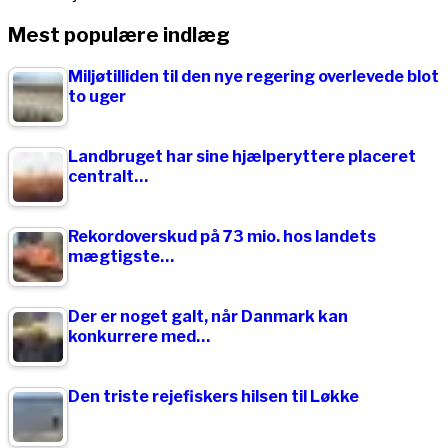
Mest populære indlæg
Miljøtilliden til den nye regering overlevede blot
to uger
Landbruget har sine hjælperyttere placeret
centralt…
Rekordoverskud på 73 mio. hos landets
mægtigste…
Der er noget galt, når Danmark kan
konkurrere med…
Den triste rejefiskers hilsen til Løkke