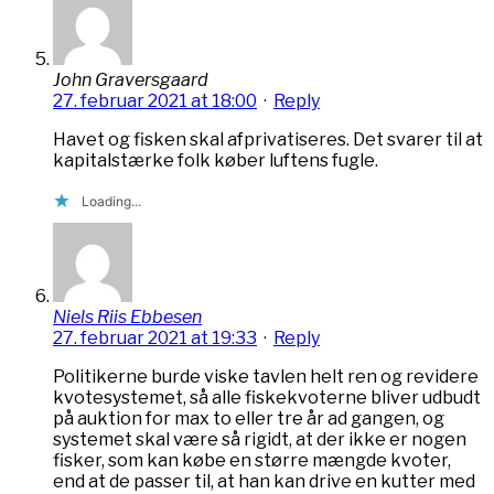
John Graversgaard
27. februar 2021 at 18:00
·
Reply
Havet og fisken skal afprivatiseres. Det svarer til at
kapitalstærke folk køber luftens fugle.
Loading...
Niels Riis Ebbesen
27. februar 2021 at 19:33
·
Reply
Politikerne burde viske tavlen helt ren og revidere
kvotesystemet, så alle fiskekvoterne bliver udbudt
på auktion for max to eller tre år ad gangen, og
systemet skal være så rigidt, at der ikke er nogen
fisker, som kan købe en større mængde kvoter,
end at de passer til, at han kan drive en kutter med