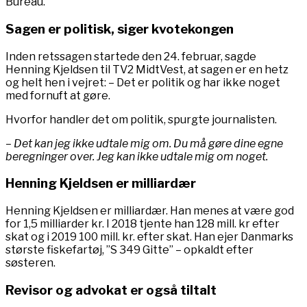
Bureau.
Sagen er politisk, siger kvotekongen
Inden retssagen startede den 24. februar, sagde
Henning Kjeldsen til TV2 MidtVest, at sagen er en hetz
og helt hen i vejret: – Det er politik og har ikke noget
med fornuft at gøre.
Hvorfor handler det om politik, spurgte journalisten.
– Det kan jeg ikke udtale mig om. Du må gøre dine egne
beregninger over. Jeg kan ikke udtale mig om noget.
Henning Kjeldsen er milliardær
Henning Kjeldsen er milliardær. Han menes at være god
for 1,5 milliarder kr. I 2018 tjente han 128 mill. kr efter
skat og i 2019 100 mill. kr. efter skat. Han ejer Danmarks
største fiskefartøj, ”S 349 Gitte” – opkaldt efter
søsteren.
Revisor og advokat er også tiltalt