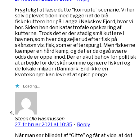
Frygteligt at læse dette “korrupte” scenarie. Vi har
selv oplevet tiden med byggeri af de blå
fiskekuttere her på Langø i Nakskov Fjord, hvor vi
bor. Siden hen den katastrofale opskæring af
kutterne. Trods det er der stadig små kuttere i
havnen, som hver dag sejler ud efter fisk på
skånsom vis, fisk, som er efterspurgt. Men fiskerne
kæmper en hård kamp, og det er da også svære
odds de er oppe imod. Der er akut behov for politisk
at arbejde for det skånsomme og nære fiskeri og
de lokale miljøer i Danmark. End ikke en
kvotekonge kan leve af at spise penge.
Loading...
Steen Ole Rasmussen
27. februar 2021 at 10:35
·
Reply
Når man ser billedet af “Gitte” og får at vide, at det