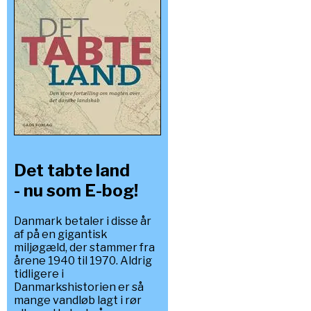
Det tabte land
- nu som E-bog!
Danmark betaler i disse år
af på en gigantisk
miljøgæld, der stammer fra
årene 1940 til 1970. Aldrig
tidligere i
Danmarkshistorien er så
mange vandløb lagt i rør