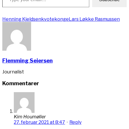
Henning Kjeldsen
kvotekonge
Lars Løkke Rasmussen
Flemming Seiersen
Journalist
Kommentarer
Kim Houmøller
27. februar 2021 at 8:47
·
Reply