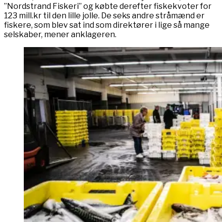
”Nordstrand Fiskeri” og købte derefter fiskekvoter for
123 mill.kr til den lille jolle. De seks andre stråmænd er
fiskere, som blev sat ind som direktører i lige så mange
selskaber, mener anklageren.