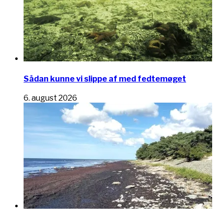
Sådan kunne vi slippe af med fedtemøget
6. august 2026