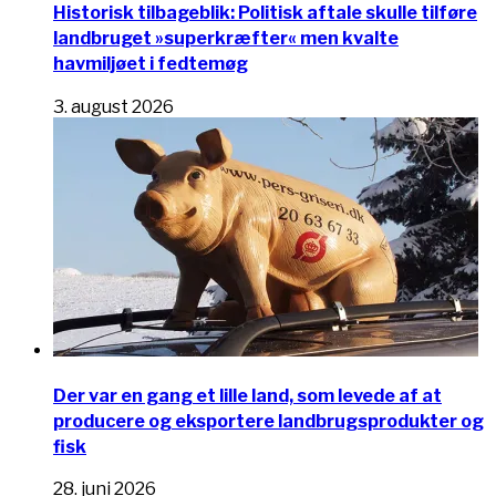
Historisk tilbageblik: Politisk aftale skulle tilføre
landbruget »superkræfter« men kvalte
havmiljøet i fedtemøg
3. august 2026
Der var en gang et lille land, som levede af at
producere og eksportere landbrugsprodukter og
fisk
28. juni 2026