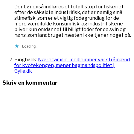
Der bør også indføres et totalt stop for fiskeriet
efter de såkaldte industrifisk, det er nemlig små
stimefisk, som er et vigtig fødegrundlag for de
mere værdifulde konsumfisk, og industrifiskene
bliver kun omdannet til billigt foder for de svin og
høns, som landbruget næsten ikke tjener noget på.
Loading...
Pingback:
Nære familie-medlemmer var stråmænd
for kvotekongen, mener bagmandspolitiet |
Gylle.dk
Skriv en kommentar