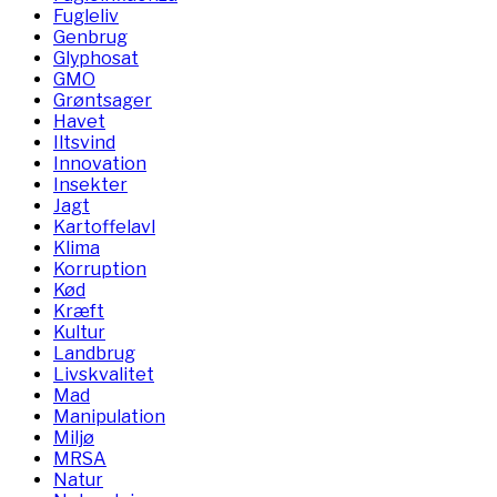
Fugleliv
Genbrug
Glyphosat
GMO
Grøntsager
Havet
Iltsvind
Innovation
Insekter
Jagt
Kartoffelavl
Klima
Korruption
Kød
Kræft
Kultur
Landbrug
Livskvalitet
Mad
Manipulation
Miljø
MRSA
Natur