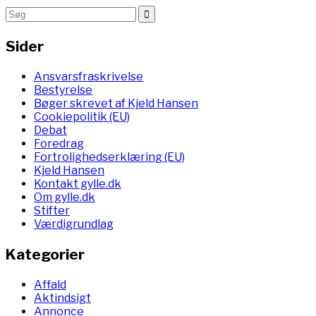
Sider
Ansvarsfraskrivelse
Bestyrelse
Bøger skrevet af Kjeld Hansen
Cookiepolitik (EU)
Debat
Foredrag
Fortrolighedserklæring (EU)
Kjeld Hansen
Kontakt gylle.dk
Om gylle.dk
Stifter
Værdigrundlag
Kategorier
Affald
Aktindsigt
Annonce