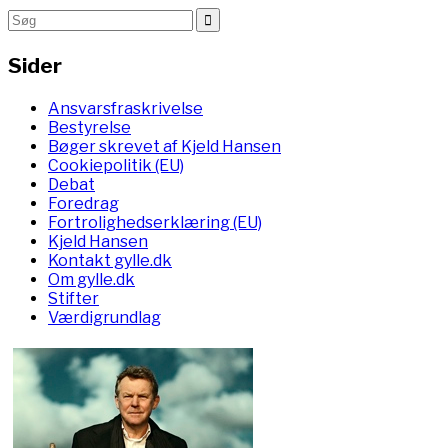
Sider
Ansvarsfraskrivelse
Bestyrelse
Bøger skrevet af Kjeld Hansen
Cookiepolitik (EU)
Debat
Foredrag
Fortrolighedserklæring (EU)
Kjeld Hansen
Kontakt gylle.dk
Om gylle.dk
Stifter
Værdigrundlag