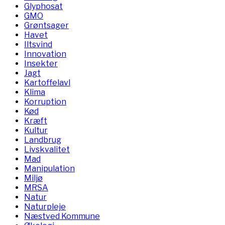
Glyphosat
GMO
Grøntsager
Havet
Iltsvind
Innovation
Insekter
Jagt
Kartoffelavl
Klima
Korruption
Kød
Kræft
Kultur
Landbrug
Livskvalitet
Mad
Manipulation
Miljø
MRSA
Natur
Naturpleje
Næstved Kommune