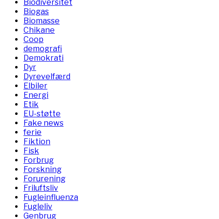
Biodiversitet
Biogas
Biomasse
Chikane
Coop
demografi
Demokrati
Dyr
Dyrevelfærd
Elbiler
Energi
Etik
EU-støtte
Fake news
ferie
Fiktion
Fisk
Forbrug
Forskning
Forurening
Friluftsliv
Fugleinfluenza
Fugleliv
Genbrug