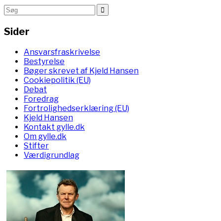
Sider
Ansvarsfraskrivelse
Bestyrelse
Bøger skrevet af Kjeld Hansen
Cookiepolitik (EU)
Debat
Foredrag
Fortrolighedserklæring (EU)
Kjeld Hansen
Kontakt gylle.dk
Om gylle.dk
Stifter
Værdigrundlag