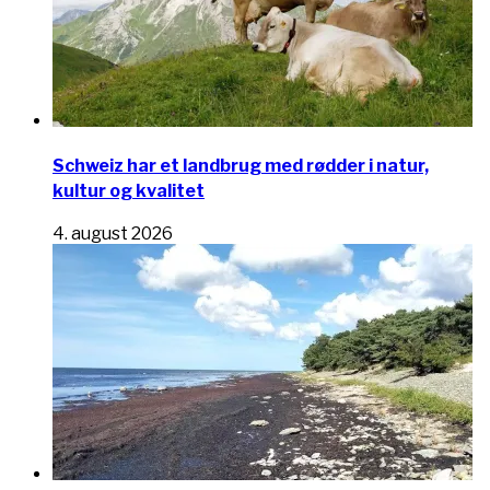
Schweiz har et landbrug med rødder i natur,
kultur og kvalitet
4. august 2026