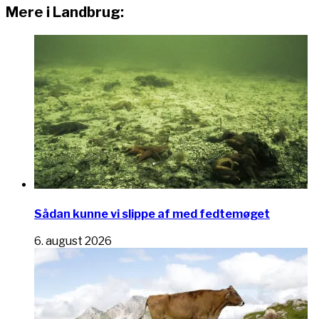
Mere i Landbrug:
Sådan kunne vi slippe af med fedtemøget
6. august 2026