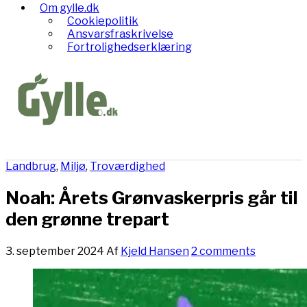
Om gylle.dk
Cookiepolitik
Ansvarsfraskrivelse
Fortrolighedserklæring
Landbrug
,
Miljø
,
Troværdighed
Noah: Årets Grønvaskerpris går til
den grønne trepart
3. september 2024
Af
Kjeld Hansen
2 comments