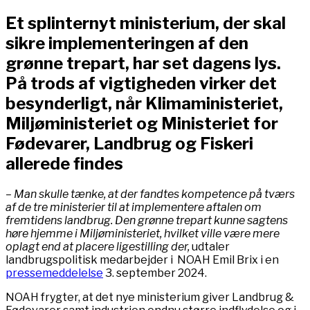
Et splinternyt ministerium, der skal
sikre implementeringen af den
grønne trepart, har set dagens lys.
På trods af vigtigheden virker det
besynderligt, når Klimaministeriet,
Miljøministeriet og Ministeriet for
Fødevarer, Landbrug og Fiskeri
allerede findes
– Man skulle tænke, at der fandtes kompetence på tværs
af de tre ministerier til at implementere aftalen om
fremtidens landbrug. Den grønne trepart kunne sagtens
høre hjemme i Miljøministeriet, hvilket ville være mere
oplagt end at placere ligestilling der,
udtaler
landbrugspolitisk medarbejder i NOAH Emil Brix i en
pressemeddelelse
3. september 2024.
NOAH frygter, at det nye ministerium giver Landbrug &