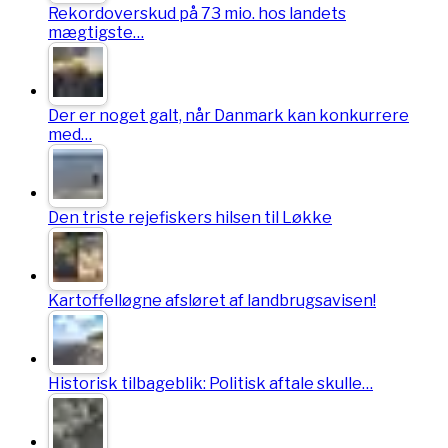
Rekordoverskud på 73 mio. hos landets
mægtigste…
Der er noget galt, når Danmark kan konkurrere
med…
Den triste rejefiskers hilsen til Løkke
Kartoffelløgne afsløret af landbrugsavisen!
Historisk tilbageblik: Politisk aftale skulle…