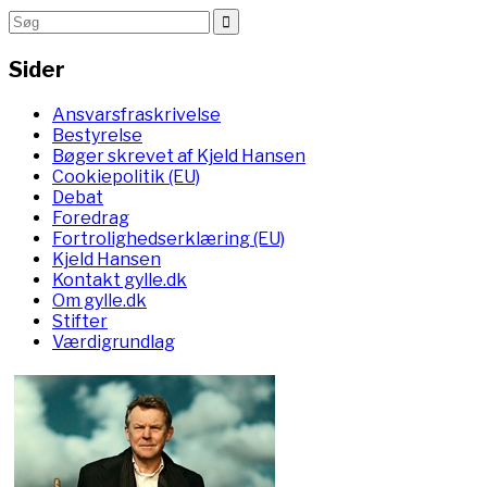
Sider
Ansvarsfraskrivelse
Bestyrelse
Bøger skrevet af Kjeld Hansen
Cookiepolitik (EU)
Debat
Foredrag
Fortrolighedserklæring (EU)
Kjeld Hansen
Kontakt gylle.dk
Om gylle.dk
Stifter
Værdigrundlag