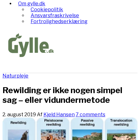
Om gylle.dk
Cookiepolitik
Ansvarsfraskrivelse
Fortrolighedserklæring
Naturpleje
Rewilding er ikke nogen simpel
sag – eller vidundermetode
2. august 2019
Af
Kjeld Hansen
7 comments