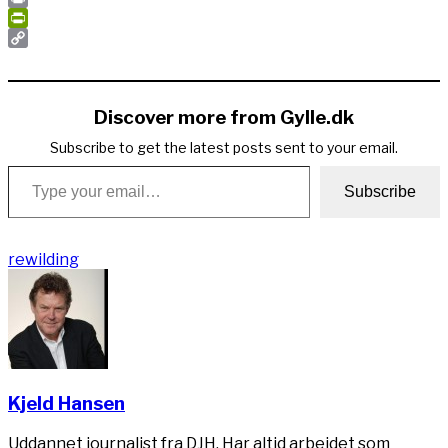
Print
PrintFriendly
Copy
Link
Discover more from Gylle.dk
Subscribe to get the latest posts sent to your email.
Type your email…
Subscribe
rewilding
Kjeld Hansen
Uddannet journalist fra DJH. Har altid arbejdet som