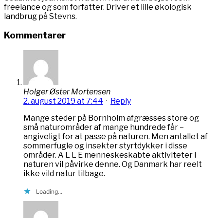
freelance og som forfatter. Driver et lille økologisk
landbrug på Stevns.
Kommentarer
Holger Øster Mortensen
2. august 2019 at 7:44
·
Reply
Mange steder på Bornholm afgræsses store og
små naturområder af mange hundrede får –
angiveligt for at passe på naturen. Men antallet af
sommerfugle og insekter styrtdykker i disse
områder. A L L E menneskeskabte aktiviteter i
naturen vil påvirke denne. Og Danmark har reelt
ikke vild natur tilbage.
Loading...