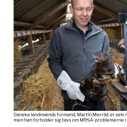
Danske landmænds formand, Martin Merrild, er selv 
men han forholder sig tavs om MRSA-problemerne i i