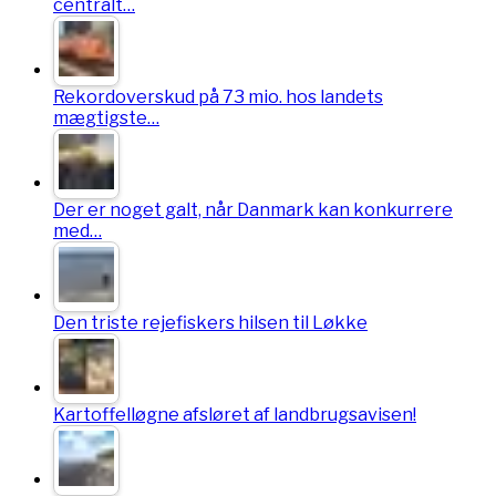
centralt…
Rekordoverskud på 73 mio. hos landets
mægtigste…
Der er noget galt, når Danmark kan konkurrere
med…
Den triste rejefiskers hilsen til Løkke
Kartoffelløgne afsløret af landbrugsavisen!