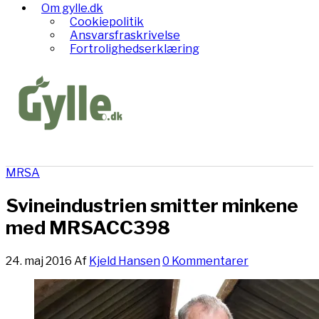
Om gylle.dk
Cookiepolitik
Ansvarsfraskrivelse
Fortrolighedserklæring
MRSA
Svineindustrien smitter minkene
med MRSACC398
24. maj 2016
Af
Kjeld Hansen
0 Kommentarer