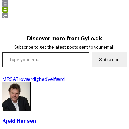
Email
Print
PrintFriendly
Copy
Link
Discover more from Gylle.dk
Subscribe to get the latest posts sent to your email.
Type your email…
Subscribe
MRSA
Troværdighed
Velfærd
Kjeld Hansen