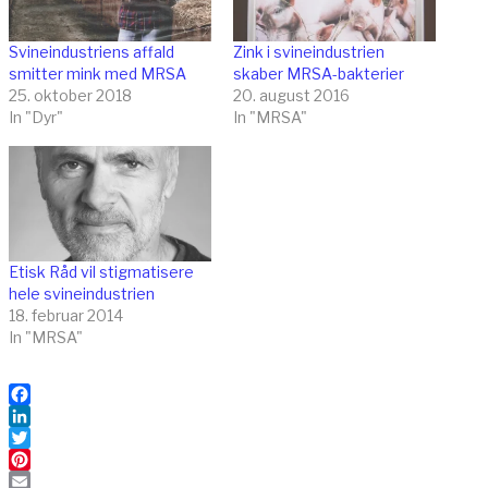
Svineindustriens affald
Zink i svineindustrien
smitter mink med MRSA
skaber MRSA-bakterier
25. oktober 2018
20. august 2016
In "Dyr"
In "MRSA"
Etisk Råd vil stigmatisere
hele svineindustrien
18. februar 2014
In "MRSA"
Facebook
LinkedIn
Twitter
Pinterest