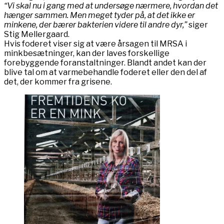
“Vi skal nu i gang med at undersøge nærmere, hvordan det
hænger sammen. Men meget tyder på, at det ikke er
minkene, der bærer bakterien videre til andre dyr,”
siger
Stig Mellergaard.
Hvis foderet viser sig at være årsagen til MRSA i
minkbesætninger, kan der laves forskellige
forebyggende foranstaltninger. Blandt andet kan der
blive tal om at varmebehandle foderet eller den del af
det, der kommer fra grisene.