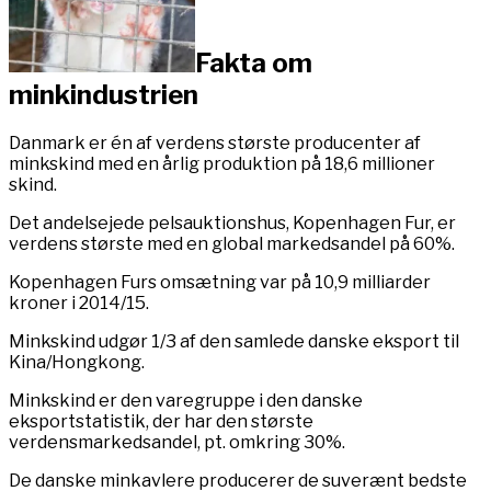
Fakta om
minkindustrien
Danmark er én af verdens største producenter af
minkskind med en årlig produktion på 18,6 millioner
skind.
Det andelsejede pelsauktionshus, Kopenhagen Fur, er
verdens største med en global markedsandel på 60%.
Kopenhagen Furs omsætning var på 10,9 milliarder
kroner i 2014/15.
Minkskind udgør 1/3 af den samlede danske eksport til
Kina/Hongkong.
Minkskind er den varegruppe i den danske
eksportstatistik, der har den største
verdensmarkedsandel, pt. omkring 30%.
De danske minkavlere producerer de suverænt bedste