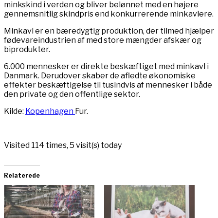
minkskind i verden og bliver belønnet med en højere
gennemsnitlig skindpris end konkurrerende minkavlere.
Minkavl er en bæredygtig produktion, der tilmed hjælper
fødevareindustrien af med store mængder afskær og
biprodukter.
6.000 mennesker er direkte beskæftiget med minkavl i
Danmark. Derudover skaber de afledte økonomiske
effekter beskæftigelse til tusindvis af mennesker i både
den private og den offentlige sektor.
Kilde:
Kopenhagen
Fur.
Visited 114 times, 5 visit(s) today
Relaterede