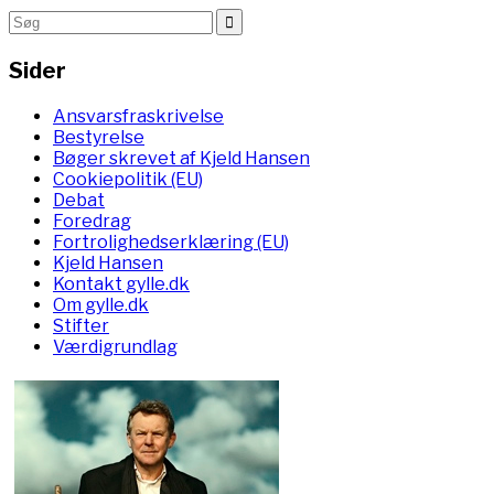
Sider
Ansvarsfraskrivelse
Bestyrelse
Bøger skrevet af Kjeld Hansen
Cookiepolitik (EU)
Debat
Foredrag
Fortrolighedserklæring (EU)
Kjeld Hansen
Kontakt gylle.dk
Om gylle.dk
Stifter
Værdigrundlag