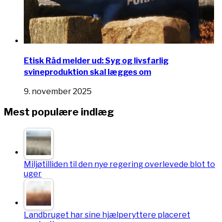
Etisk Råd melder ud: Syg og livsfarlig
svineproduktion skal lægges om
9. november 2025
Mest populære indlæg
Miljøtilliden til den nye regering overlevede blot to
uger
Landbruget har sine hjælperyttere placeret