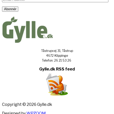
Address
Abonnér
Tåstrupvej 31, Tåstrup
4672 Klippinge
Telefon: 26 21 53 26
Gylle.dk RSS feed
Copyright © 2026 Gylle.dk
Designed by
WPZOOM