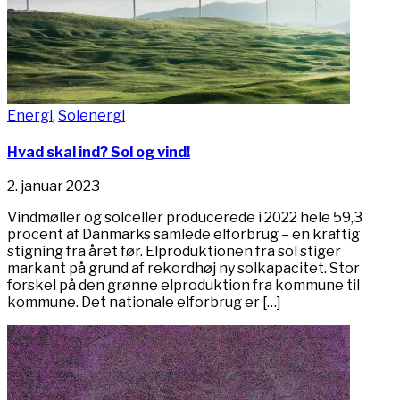
Energi
,
Solenergi
Hvad skal ind? Sol og vind!
2. januar 2023
Vindmøller og solceller producerede i 2022 hele 59,3
procent af Danmarks samlede elforbrug – en kraftig
stigning fra året før. Elproduktionen fra sol stiger
markant på grund af rekordhøj ny solkapacitet. Stor
forskel på den grønne elproduktion fra kommune til
kommune. Det nationale elforbrug er […]