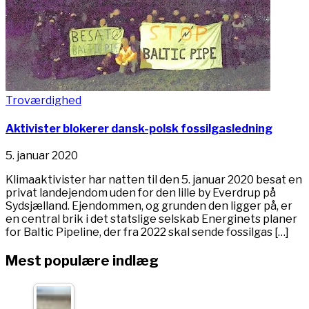
Troværdighed
Aktivister blokerer dansk-polsk fossilgasledning
5. januar 2020
Klimaaktivister har natten til den 5. januar 2020 besat en
privat landejendom uden for den lille by Everdrup på
Sydsjælland. Ejendommen, og grunden den ligger på, er
en central brik i det statslige selskab Energinets planer
for Baltic Pipeline, der fra 2022 skal sende fossilgas […]
Mest populære indlæg