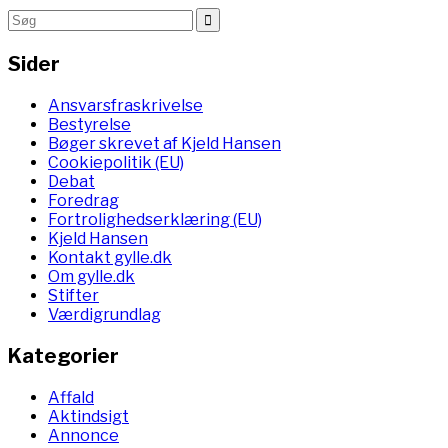
Sider
Ansvarsfraskrivelse
Bestyrelse
Bøger skrevet af Kjeld Hansen
Cookiepolitik (EU)
Debat
Foredrag
Fortrolighedserklæring (EU)
Kjeld Hansen
Kontakt gylle.dk
Om gylle.dk
Stifter
Værdigrundlag
Kategorier
Affald
Aktindsigt
Annonce