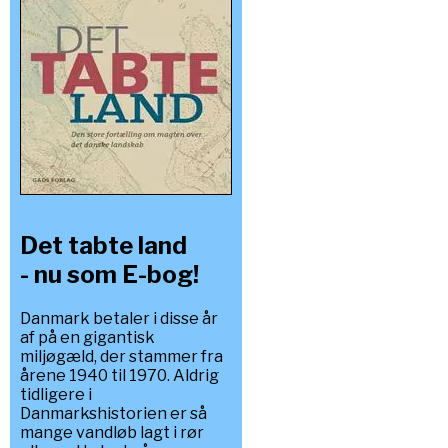
Det tabte land
- nu som E-bog!
Danmark betaler i disse år
af på en gigantisk
miljøgæld, der stammer fra
årene 1940 til 1970. Aldrig
tidligere i
Danmarkshistorien er så
mange vandløb lagt i rør