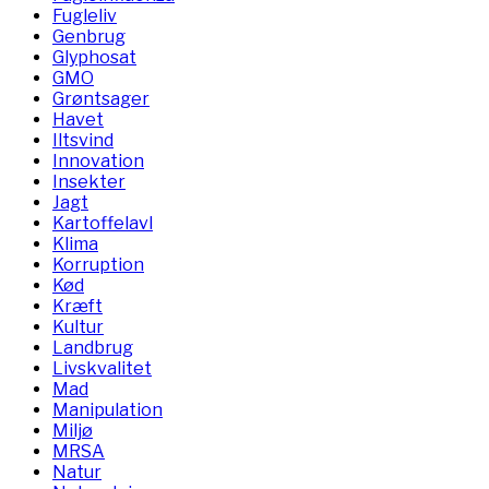
Fugleliv
Genbrug
Glyphosat
GMO
Grøntsager
Havet
Iltsvind
Innovation
Insekter
Jagt
Kartoffelavl
Klima
Korruption
Kød
Kræft
Kultur
Landbrug
Livskvalitet
Mad
Manipulation
Miljø
MRSA
Natur