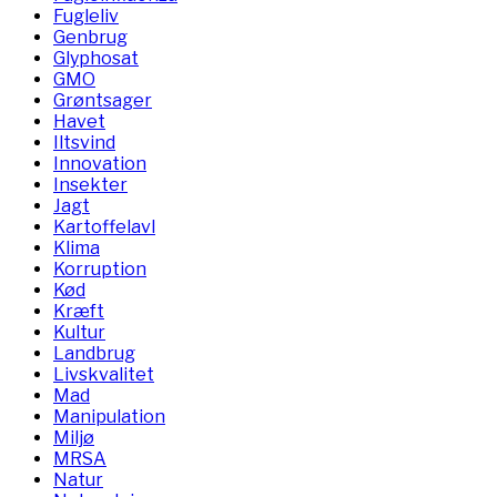
Fugleliv
Genbrug
Glyphosat
GMO
Grøntsager
Havet
Iltsvind
Innovation
Insekter
Jagt
Kartoffelavl
Klima
Korruption
Kød
Kræft
Kultur
Landbrug
Livskvalitet
Mad
Manipulation
Miljø
MRSA
Natur