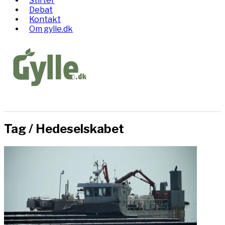
Stifter
Debat
Kontakt
Om gylle.dk
Tag /
Hedeselskabet