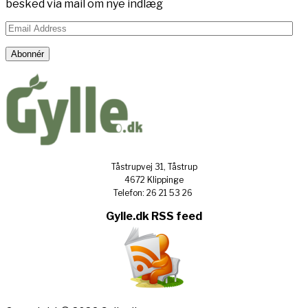
besked via mail om nye indlæg
Email
Address
Abonnér
Tåstrupvej 31, Tåstrup
4672 Klippinge
Telefon: 26 21 53 26
Gylle.dk RSS feed