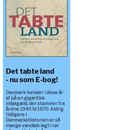
Det tabte land
- nu som E-bog!
Danmark betaler i disse år
af på en gigantisk
miljøgæld, der stammer fra
årene 1940 til 1970. Aldrig
tidligere i
Danmarkshistorien er så
mange vandløb lagt i rør