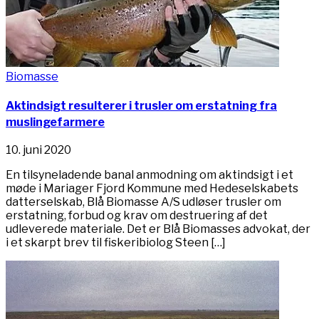
Biomasse
Aktindsigt resulterer i trusler om erstatning fra
muslingefarmere
10. juni 2020
En tilsyneladende banal anmodning om aktindsigt i et
møde i Mariager Fjord Kommune med Hedeselskabets
datterselskab, Blå Biomasse A/S udløser trusler om
erstatning, forbud og krav om destruering af det
udleverede materiale. Det er Blå Biomasses advokat, der
i et skarpt brev til fiskeribiolog Steen […]