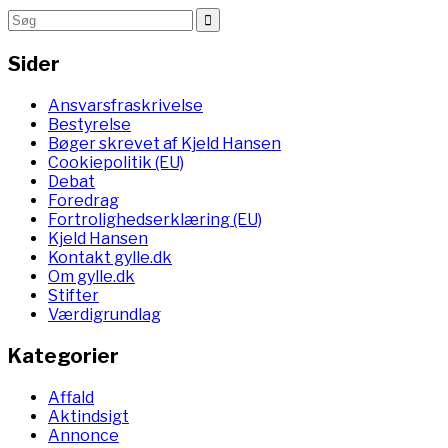
Sider
Ansvarsfraskrivelse
Bestyrelse
Bøger skrevet af Kjeld Hansen
Cookiepolitik (EU)
Debat
Foredrag
Fortrolighedserklæring (EU)
Kjeld Hansen
Kontakt gylle.dk
Om gylle.dk
Stifter
Værdigrundlag
Kategorier
Affald
Aktindsigt
Annonce