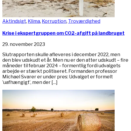
Aktindsigt
,
Klima
,
Korruption
,
Troværdighed
Krise i ekspertgruppen om CO2-afgift på landbruget
29. november 2023
Slutrapporten skulle afleveres i december 2022, men
den blev udskudt et år. Men nu er den atter udskudt – fire
måneder til februar 2024 – formentlig fordi udvalgets
arbejde er stærkt politiseret. Formanden professor
Michael Svarer er under pres: Udvalget er formelt
’uafhængigt’, men der […]