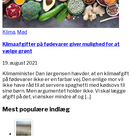
Klima
,
Mad
Klimaafgifter på fødevarer giver mulighed for at
vælge grønt
19. august 2021
Klimaminister Dan Jørgensen hævder, at en klimaafgift
på fødevarer ikke er en farbar vej. Den enlige mor vil
ikke have råd til at servere spaghetti med kødsovs til
sine børn. Men argumentet holder ikke. Vi skal lægge
afgift på det, vi ønsker mindre af og […]
Mest populære indlæg