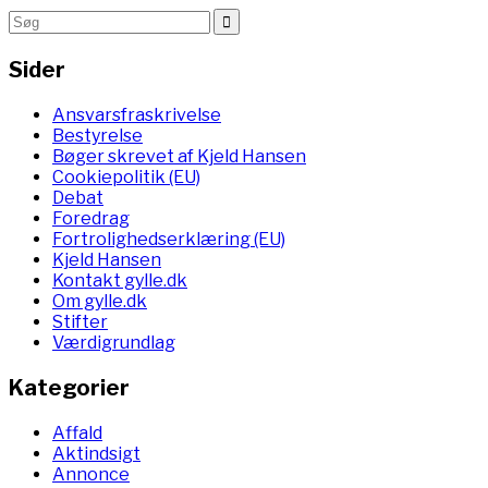
Sider
Ansvarsfraskrivelse
Bestyrelse
Bøger skrevet af Kjeld Hansen
Cookiepolitik (EU)
Debat
Foredrag
Fortrolighedserklæring (EU)
Kjeld Hansen
Kontakt gylle.dk
Om gylle.dk
Stifter
Værdigrundlag
Kategorier
Affald
Aktindsigt
Annonce