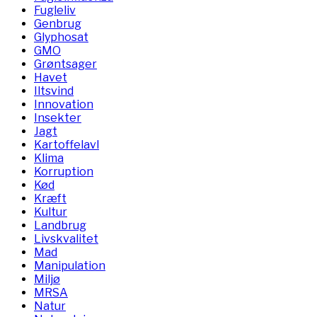
Fugleliv
Genbrug
Glyphosat
GMO
Grøntsager
Havet
Iltsvind
Innovation
Insekter
Jagt
Kartoffelavl
Klima
Korruption
Kød
Kræft
Kultur
Landbrug
Livskvalitet
Mad
Manipulation
Miljø
MRSA
Natur