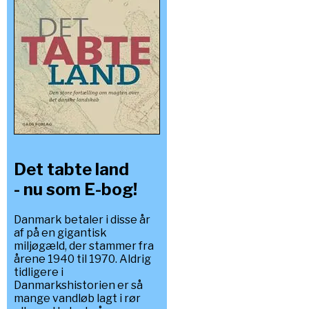
Det tabte land
- nu som E-bog!
Danmark betaler i disse år
af på en gigantisk
miljøgæld, der stammer fra
årene 1940 til 1970. Aldrig
tidligere i
Danmarkshistorien er så
mange vandløb lagt i rør