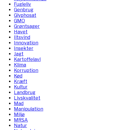
Fugleliv
Genbrug
Glyphosat
GMO
Grøntsager
Havet
Iltsvind
Innovation
Insekter
Jagt
Kartoffelavl
Klima
Korruption
Kød
Kræft
Kultur
Landbrug
Livskvalitet
Mad
Manipulation
Miljø
MRSA
Natur