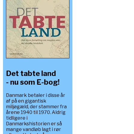
Det tabte land
- nu som E-bog!
Danmark betaler i disse år
af på en gigantisk
miljøgæld, der stammer fra
årene 1940 til 1970. Aldrig
tidligere i
Danmarkshistorien er så
mange vandløb lagt i rør