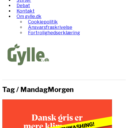
Stifter
Debat
Kontakt
Om gylle.dk
Cookiepolitik
Ansvarsfraskrivelse
Fortrolighedserklæring
Tag /
MandagMorgen