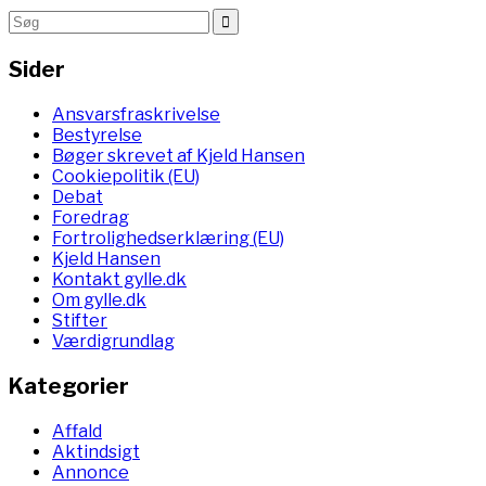
Sider
Ansvarsfraskrivelse
Bestyrelse
Bøger skrevet af Kjeld Hansen
Cookiepolitik (EU)
Debat
Foredrag
Fortrolighedserklæring (EU)
Kjeld Hansen
Kontakt gylle.dk
Om gylle.dk
Stifter
Værdigrundlag
Kategorier
Affald
Aktindsigt
Annonce