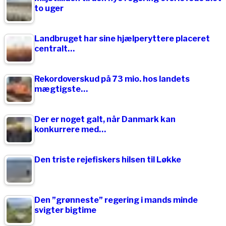
to uger
Landbruget har sine hjælperyttere placeret
centralt…
Rekordoverskud på 73 mio. hos landets
mægtigste…
Der er noget galt, når Danmark kan
konkurrere med…
Den triste rejefiskers hilsen til Løkke
Den ”grønneste” regering i mands minde
svigter bigtime