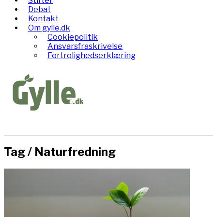
Stifter
Debat
Kontakt
Om gylle.dk
Cookiepolitik
Ansvarsfraskrivelse
Fortrolighedserklæring
Tag /
Naturfredning