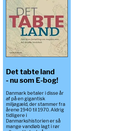
Det tabte land
- nu som E-bog!
Danmark betaler i disse år
af på en gigantisk
miljøgæld, der stammer fra
årene 1940 til 1970. Aldrig
tidligere i
Danmarkshistorien er så
mange vandløb lagt i rør