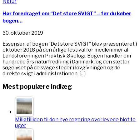
Natur
Hør foredraget om “Det store SVIGT” – før du køber
bogen…
30. oktober 2019
Essensen af bogen “Det store SVIGT” blev præsenteret i
oktober 2018 på den årlige festival for medlemmer af
Landsforeningen Praktisk Økologi. Bogen handler om
hundrede års naturfredning i Danmark, og den sætter
søgelyset på de svage steder i lovgivningen og de
direkte svigt i administrationen, […]
Mest populære indlæg
Miljøtilliden til den nye regering overlevede blot to
uger