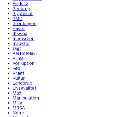
Fugleliv
Genbrug
Glyphosat
GMO
Grøntsager
Havet
Iltsvind
Innovation
Insekter
Jagt
Kartoffelavl
Klima
Korruption
Kød
Kræft
Kultur
Landbrug
Livskvalitet
Mad
Manipulation
Miljø
MRSA
Natur