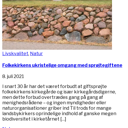
Livskvalitet
,
Natur
Folkekirkens ukristelige omgang med sprøjtegiftene
8. juli 2021
I snart 30 år har det været forbudt at giftsprøjte
folkekirkens kirkegårde og især kirkegårdsdigerne,
men dette forbud overtrædes gang på gang af
menighedsrådene – og ingen myndigheder eller
naturorganisationer griber ind Til trods for mange
landsbykirkers oprindelige indhold af ganske megen
biodiversitet i kirketårnet […]