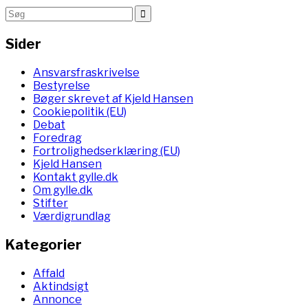
Sider
Ansvarsfraskrivelse
Bestyrelse
Bøger skrevet af Kjeld Hansen
Cookiepolitik (EU)
Debat
Foredrag
Fortrolighedserklæring (EU)
Kjeld Hansen
Kontakt gylle.dk
Om gylle.dk
Stifter
Værdigrundlag
Kategorier
Affald
Aktindsigt
Annonce