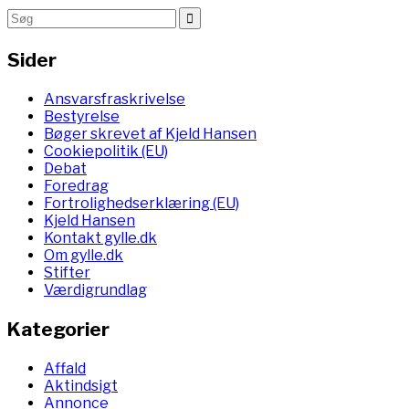
Sider
Ansvarsfraskrivelse
Bestyrelse
Bøger skrevet af Kjeld Hansen
Cookiepolitik (EU)
Debat
Foredrag
Fortrolighedserklæring (EU)
Kjeld Hansen
Kontakt gylle.dk
Om gylle.dk
Stifter
Værdigrundlag
Kategorier
Affald
Aktindsigt
Annonce