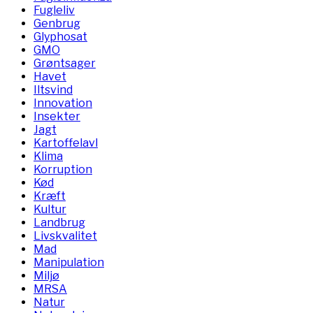
Fugleliv
Genbrug
Glyphosat
GMO
Grøntsager
Havet
Iltsvind
Innovation
Insekter
Jagt
Kartoffelavl
Klima
Korruption
Kød
Kræft
Kultur
Landbrug
Livskvalitet
Mad
Manipulation
Miljø
MRSA
Natur