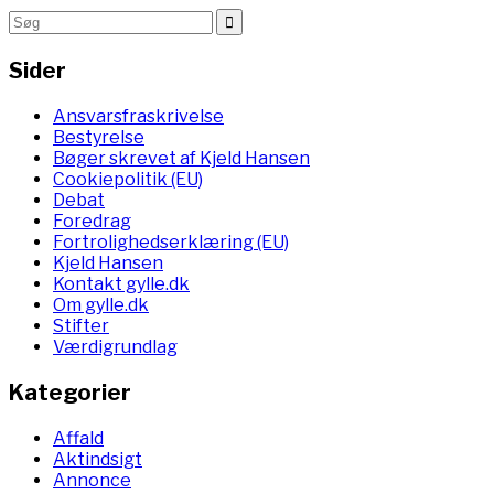
Sider
Ansvarsfraskrivelse
Bestyrelse
Bøger skrevet af Kjeld Hansen
Cookiepolitik (EU)
Debat
Foredrag
Fortrolighedserklæring (EU)
Kjeld Hansen
Kontakt gylle.dk
Om gylle.dk
Stifter
Værdigrundlag
Kategorier
Affald
Aktindsigt
Annonce