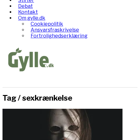
Stifter
Debat
Kontakt
Om gylle.dk
Cookiepolitik
Ansvarsfraskrivelse
Fortrolighedserklæring
Tag /
sexkrænkelse