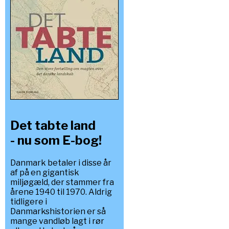
Det tabte land
- nu som E-bog!
Danmark betaler i disse år
af på en gigantisk
miljøgæld, der stammer fra
årene 1940 til 1970. Aldrig
tidligere i
Danmarkshistorien er så
mange vandløb lagt i rør