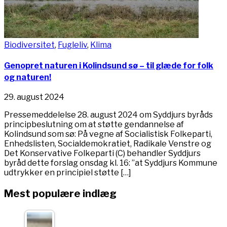
Biodiversitet
,
Fugleliv
,
Klima
Genopret naturen i Kolindsund sø – til glæde for folk
og naturen!
29. august 2024
Pressemeddelelse 28. august 2024 om Syddjurs byråds
principbeslutning om at støtte gendannelse af
Kolindsund som sø: På vegne af Socialistisk Folkeparti,
Enhedslisten, Socialdemokratiet, Radikale Venstre og
Det Konservative Folkeparti (C) behandler Syddjurs
byråd dette forslag onsdag kl. 16: ”at Syddjurs Kommune
udtrykker en principiel støtte […]
Mest populære indlæg