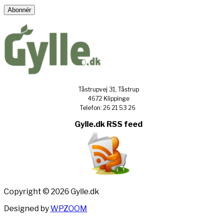
Address
Abonnér
Tåstrupvej 31, Tåstrup
4672 Klippinge
Telefon: 26 21 53 26
Gylle.dk RSS feed
Copyright © 2026 Gylle.dk
Designed by
WPZOOM