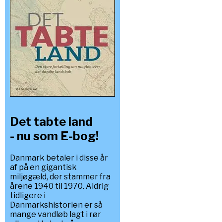
Det tabte land
- nu som E-bog!
Danmark betaler i disse år
af på en gigantisk
miljøgæld, der stammer fra
årene 1940 til 1970. Aldrig
tidligere i
Danmarkshistorien er så
mange vandløb lagt i rør