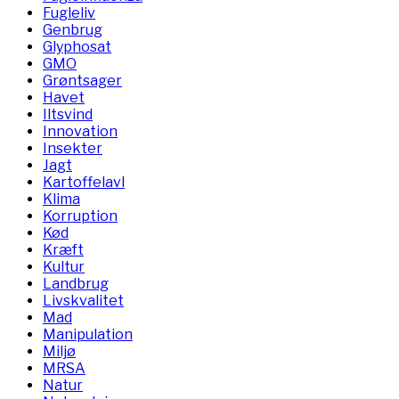
Fugleliv
Genbrug
Glyphosat
GMO
Grøntsager
Havet
Iltsvind
Innovation
Insekter
Jagt
Kartoffelavl
Klima
Korruption
Kød
Kræft
Kultur
Landbrug
Livskvalitet
Mad
Manipulation
Miljø
MRSA
Natur