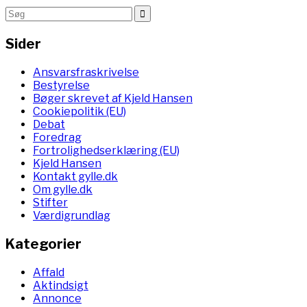
Sider
Ansvarsfraskrivelse
Bestyrelse
Bøger skrevet af Kjeld Hansen
Cookiepolitik (EU)
Debat
Foredrag
Fortrolighedserklæring (EU)
Kjeld Hansen
Kontakt gylle.dk
Om gylle.dk
Stifter
Værdigrundlag
Kategorier
Affald
Aktindsigt
Annonce