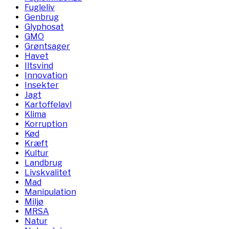
Fugleliv
Genbrug
Glyphosat
GMO
Grøntsager
Havet
Iltsvind
Innovation
Insekter
Jagt
Kartoffelavl
Klima
Korruption
Kød
Kræft
Kultur
Landbrug
Livskvalitet
Mad
Manipulation
Miljø
MRSA
Natur