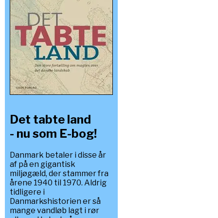
Det tabte land
- nu som E-bog!
Danmark betaler i disse år
af på en gigantisk
miljøgæld, der stammer fra
årene 1940 til 1970. Aldrig
tidligere i
Danmarkshistorien er så
mange vandløb lagt i rør