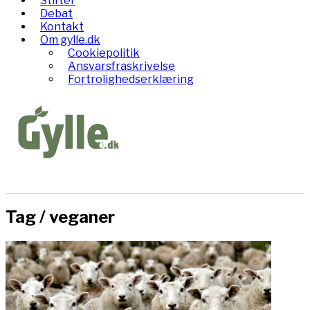
Stifter
Debat
Kontakt
Om gylle.dk
Cookiepolitik
Ansvarsfraskrivelse
Fortrolighedserklæring
Tag /
veganer