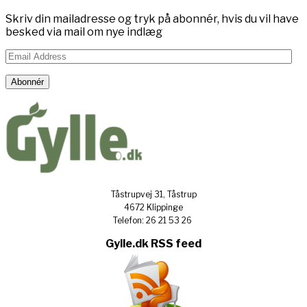
Skriv din mailadresse og tryk på abonnér, hvis du vil have
besked via mail om nye indlæg
Email
Address
Abonnér
Tåstrupvej 31, Tåstrup
4672 Klippinge
Telefon: 26 21 53 26
Gylle.dk RSS feed