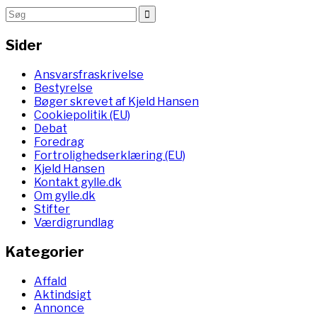
Sider
Ansvarsfraskrivelse
Bestyrelse
Bøger skrevet af Kjeld Hansen
Cookiepolitik (EU)
Debat
Foredrag
Fortrolighedserklæring (EU)
Kjeld Hansen
Kontakt gylle.dk
Om gylle.dk
Stifter
Værdigrundlag
Kategorier
Affald
Aktindsigt
Annonce