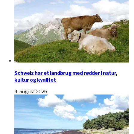
Schweiz har et landbrug med rødder i natur,
kultur og kvalitet
4. august 2026