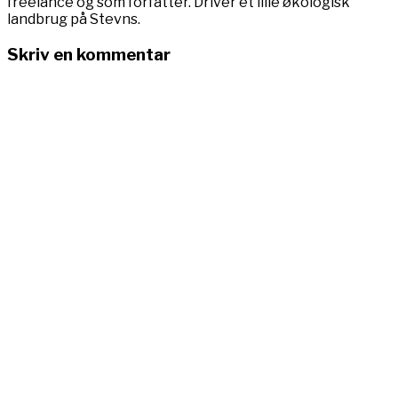
freelance og som forfatter. Driver et lille økologisk
landbrug på Stevns.
Skriv en kommentar