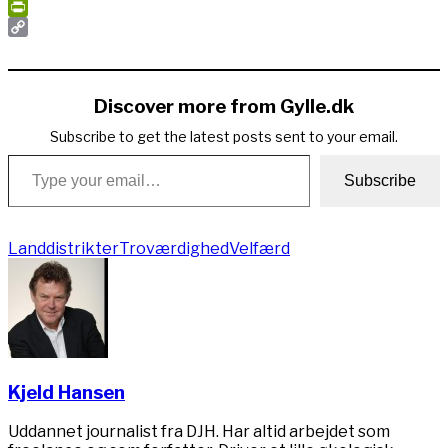
Print
PrintFriendly
Copy
Link
Discover more from Gylle.dk
Subscribe to get the latest posts sent to your email.
Type your email…
Subscribe
Landdistrikter
Troværdighed
Velfærd
Kjeld Hansen
Uddannet journalist fra DJH. Har altid arbejdet som