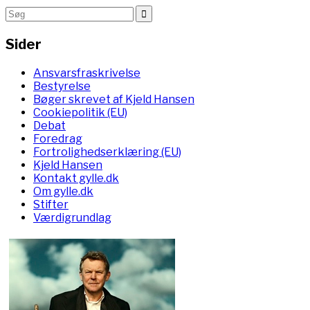
Sider
Ansvarsfraskrivelse
Bestyrelse
Bøger skrevet af Kjeld Hansen
Cookiepolitik (EU)
Debat
Foredrag
Fortrolighedserklæring (EU)
Kjeld Hansen
Kontakt gylle.dk
Om gylle.dk
Stifter
Værdigrundlag