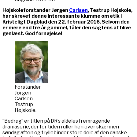
Højskoleforstander Jørgen
Carlsen
, Testrup Højskole,
har skrevet denne interessante klumme om etik i
Kristeligt Dagblad den 22. februar 2016. Selvom den
er mere end tre år gammel, tåler den sagtens at blive
genlæst. God fornøjelse!
Forstander
Jørgen
Carlsen,
Testrup
Højskole.
”Bedrag” er titlen på DR’s aldeles fremragende
dramaserie, der for tiden ruller hen over skærmen
søndag aften og tryllebinder store dele af den danske