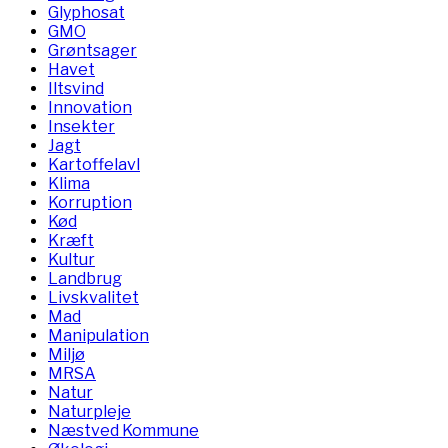
Glyphosat
GMO
Grøntsager
Havet
Iltsvind
Innovation
Insekter
Jagt
Kartoffelavl
Klima
Korruption
Kød
Kræft
Kultur
Landbrug
Livskvalitet
Mad
Manipulation
Miljø
MRSA
Natur
Naturpleje
Næstved Kommune