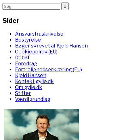
Sider
Ansvarsfraskrivelse
Bestyrelse
Bøger skrevet af Kjeld Hansen
Cookiepolitik (EU)
Debat
Foredrag
Fortrolighedserklæring (EU)
Kjeld Hansen
Kontakt gylle.dk
Om gylle.dk
Stifter
Værdigrundlag