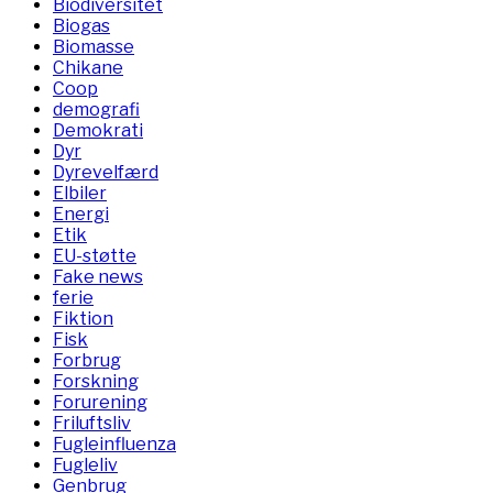
Biodiversitet
Biogas
Biomasse
Chikane
Coop
demografi
Demokrati
Dyr
Dyrevelfærd
Elbiler
Energi
Etik
EU-støtte
Fake news
ferie
Fiktion
Fisk
Forbrug
Forskning
Forurening
Friluftsliv
Fugleinfluenza
Fugleliv
Genbrug