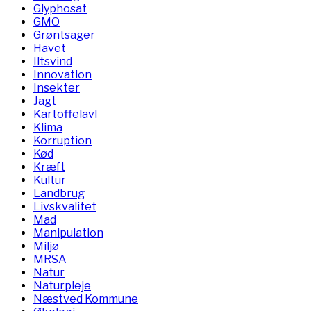
Glyphosat
GMO
Grøntsager
Havet
Iltsvind
Innovation
Insekter
Jagt
Kartoffelavl
Klima
Korruption
Kød
Kræft
Kultur
Landbrug
Livskvalitet
Mad
Manipulation
Miljø
MRSA
Natur
Naturpleje
Næstved Kommune