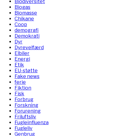
Biodiversitet
Biogas
Biomasse
Chikane
Coop
demografi
Demokrati
Dyr
Dyrevelfærd
Elbiler
Energi
Etik
EU-støtte
Fake news
ferie
Fiktion
Fisk
Forbrug
Forskning
Forurening
Friluftsliv
Fugleinfluenza
Fugleliv
Genbrug