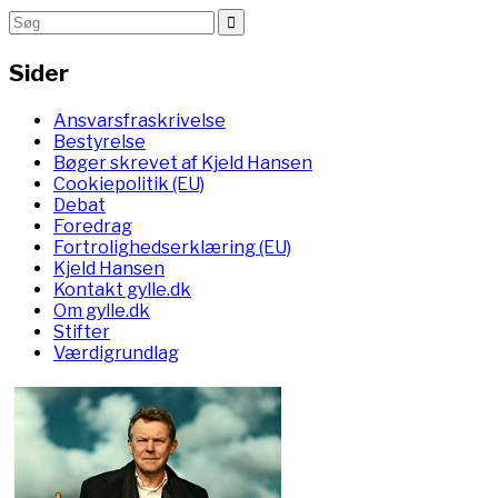
Sider
Ansvarsfraskrivelse
Bestyrelse
Bøger skrevet af Kjeld Hansen
Cookiepolitik (EU)
Debat
Foredrag
Fortrolighedserklæring (EU)
Kjeld Hansen
Kontakt gylle.dk
Om gylle.dk
Stifter
Værdigrundlag