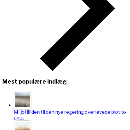
Mest populære indlæg
Miljøtilliden til den nye regering overlevede blot to
uger