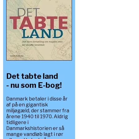
Det tabte land
- nu som E-bog!
Danmark betaler i disse år
af på en gigantisk
miljøgæld, der stammer fra
årene 1940 til 1970. Aldrig
tidligere i
Danmarkshistorien er så
mange vandløb lagt i rør