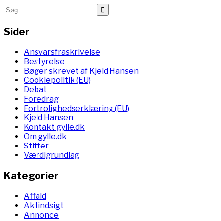
Sider
Ansvarsfraskrivelse
Bestyrelse
Bøger skrevet af Kjeld Hansen
Cookiepolitik (EU)
Debat
Foredrag
Fortrolighedserklæring (EU)
Kjeld Hansen
Kontakt gylle.dk
Om gylle.dk
Stifter
Værdigrundlag
Kategorier
Affald
Aktindsigt
Annonce