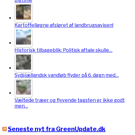
bigtime
Kartoffelløgne afsløret af landbrugsavisen!
Historisk tilbageblik: Politisk aftale skulle…
Sydsjællandsk vandløb flyder på 6. døgn med…
Væltede træer og flyvende tagsten er ikke godt
men…
Seneste nyt fra GreenUpdate.dk