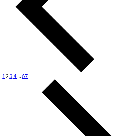
1
2
3
4
…
67