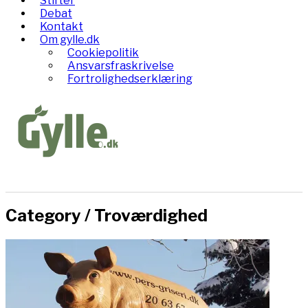
Stifter
Debat
Kontakt
Om gylle.dk
Cookiepolitik
Ansvarsfraskrivelse
Fortrolighedserklæring
Category /
Troværdighed