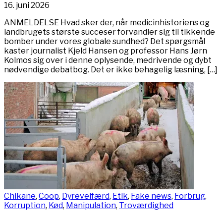
16. juni 2026
ANMELDELSE Hvad sker der, når medicinhistoriens og
landbrugets største succeser forvandler sig til tikkende
bomber under vores globale sundhed? Det spørgsmål
kaster journalist Kjeld Hansen og professor Hans Jørn
Kolmos sig over i denne oplysende, medrivende og dybt
nødvendige debatbog. Det er ikke behagelig læsning, […]
Chikane
,
Coop
,
Dyrevelfærd
,
Etik
,
Fake news
,
Forbrug
,
Korruption
,
Kød
,
Manipulation
,
Troværdighed