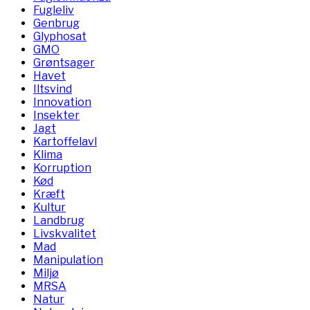
Fugleliv
Genbrug
Glyphosat
GMO
Grøntsager
Havet
Iltsvind
Innovation
Insekter
Jagt
Kartoffelavl
Klima
Korruption
Kød
Kræft
Kultur
Landbrug
Livskvalitet
Mad
Manipulation
Miljø
MRSA
Natur