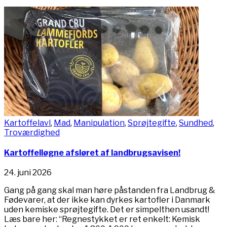
Kartoffelavl
,
Mad
,
Manipulation
,
Sprøjtegifte
,
Sundhed
,
Troværdighed
Kartoffelløgne afsløret af landbrugsavisen!
24. juni 2026
Gang på gang skal man høre påstanden fra Landbrug &
Fødevarer, at der ikke kan dyrkes kartofler i Danmark
uden kemiske sprøjtegifte. Det er simpelthen usandt!
Læs bare her: “Regnestykket er ret enkelt: Kemisk