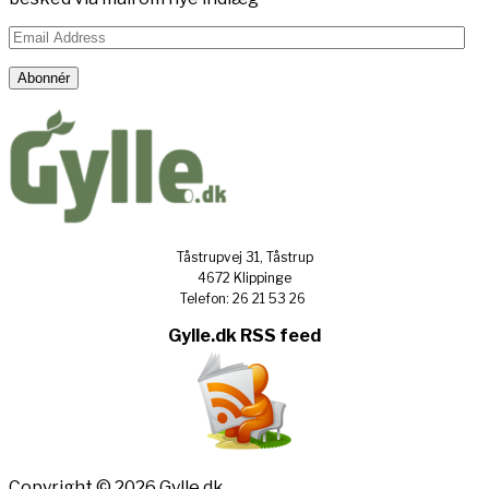
Email
Address
Abonnér
Tåstrupvej 31, Tåstrup
4672 Klippinge
Telefon: 26 21 53 26
Gylle.dk RSS feed
Copyright © 2026 Gylle.dk