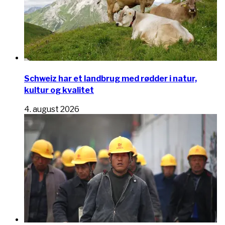
Schweiz har et landbrug med rødder i natur,
kultur og kvalitet
4. august 2026