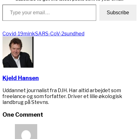
Type your email…
Subscribe
Covid-19
mink
SARS-CoV-2
sundhed
Kjeld Hansen
Uddannet journalist fra DJH. Har altid arbejdet som
freelance og som forfatter. Driver et lille økologisk
landbrug på Stevns.
One Comment