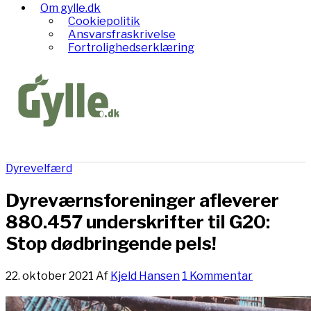
Om gylle.dk
Cookiepolitik
Ansvarsfraskrivelse
Fortrolighedserklæring
Dyrevelfærd
Dyreværnsforeninger afleverer
880.457 underskrifter til G20:
Stop dødbringende pels!
22. oktober 2021
Af
Kjeld Hansen
1 Kommentar