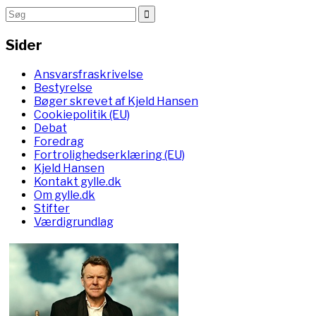
Sider
Ansvarsfraskrivelse
Bestyrelse
Bøger skrevet af Kjeld Hansen
Cookiepolitik (EU)
Debat
Foredrag
Fortrolighedserklæring (EU)
Kjeld Hansen
Kontakt gylle.dk
Om gylle.dk
Stifter
Værdigrundlag