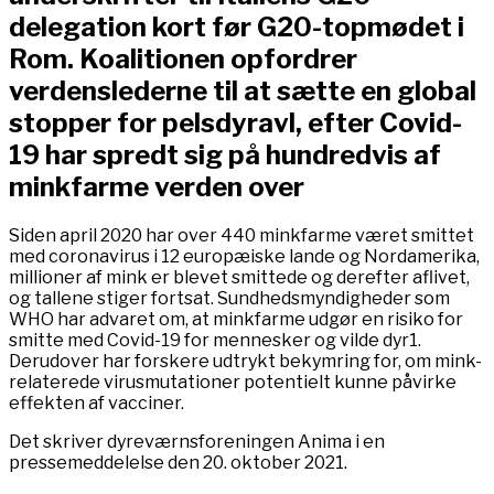
delegation kort før G20-topmødet i
Rom. Koalitionen opfordrer
verdenslederne til at sætte en global
stopper for pelsdyravl, efter Covid-
19 har spredt sig på hundredvis af
minkfarme verden over
Siden april 2020 har over 440 minkfarme været smittet
med coronavirus i 12 europæiske lande og Nordamerika,
millioner af mink er blevet smittede og derefter aflivet,
og tallene stiger fortsat. Sundhedsmyndigheder som
WHO har advaret om, at minkfarme udgør en risiko for
smitte med Covid-19 for mennesker og vilde dyr1.
Derudover har forskere udtrykt bekymring for, om mink-
relaterede virusmutationer potentielt kunne påvirke
effekten af vacciner.
Det skriver dyreværnsforeningen Anima i en
pressemeddelelse den 20. oktober 2021.