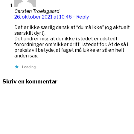
Carsten Troelsgaard
26. oktober 2021 at 10:46
·
Reply
Det er ikke særlig dansk at “du må ikke” (og aktuelt
særskilt dyrt).
Det undrer mig, at der ikke i stedet er udstedt
forordninger om ‘sikker drift’ i stedet for. At de så i
praksis vil betyde, at faget må lukke er så en helt
anden sag.
Loading...
Skriv en kommentar