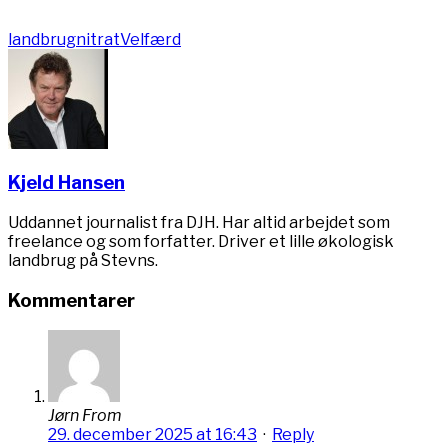
landbrug
nitrat
Velfærd
Kjeld Hansen
Uddannet journalist fra DJH. Har altid arbejdet som
freelance og som forfatter. Driver et lille økologisk
landbrug på Stevns.
Kommentarer
Jørn From
29. december 2025 at 16:43
·
Reply