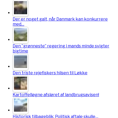
Der er noget galt, når Danmark kan konkurrere
med…
Den ”grønneste” regering i mands minde svigter
bigtime
Den triste rejefiskers hilsen til Løkke
Kartoffelløgne afsløret af landbrugsavisen!
Historisk tilbageblik: Politisk aftale skulle…