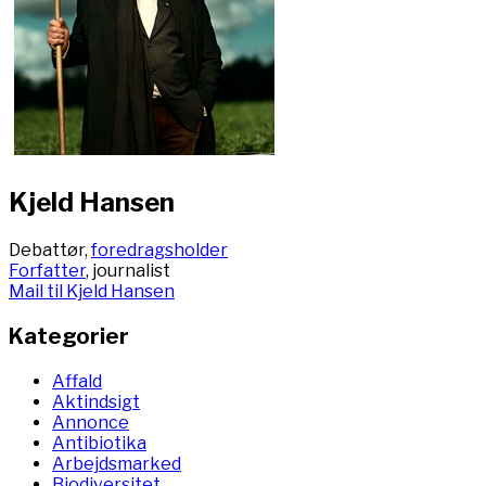
Kjeld Hansen
Debattør,
foredragsholder
Forfatter
, journalist
Mail til Kjeld Hansen
Kategorier
Affald
Aktindsigt
Annonce
Antibiotika
Arbejdsmarked
Biodiversitet