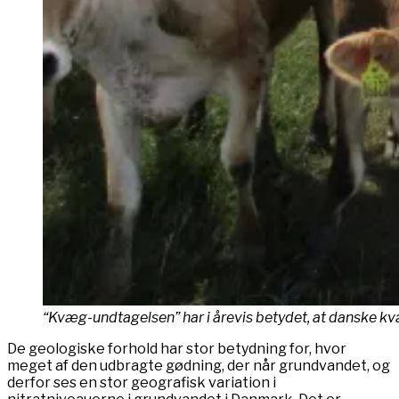
“Kvæg-undtagelsen” har i årevis betydet, at danske kvæ
De geologiske forhold har stor betydning for, hvor
meget af den udbragte gødning, der når grundvandet, og
derfor ses en stor geografisk variation i