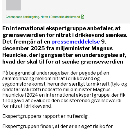
En international ekspertgruppe anbefaler, at
grænseværdien for nitrat i drikkevand sænkes.
Det fremgår af en
pressemeddelelse
9.
december 2025 fra miljøminister Magnus
Heunicke, der igangsætter en undersøgelse af,
hvad der skal til for at sænke grænseværdien
På baggrund af undersøgelser, der pegede på en
sammenhæng mellem nitrat i drikkevand og
sygdomsforekomst, herunder særligt tarmkræft (tyk- og
endetarmskræft) nedsatte miljøminister Magnus
Heunicke i 2024 en international ekspertgruppe, der fik
til opgave at evaluere den eksisterende grænseværdi
for nitrat i drikkevand.
Ekspertgruppens rapport er nu færdig.
Ekspertgruppen finder, at der er en øget risiko for