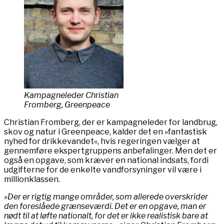
Kampagneleder Christian
Fromberg, Greenpeace
Christian Fromberg, der er kampagneleder for landbrug,
skov og natur i Greenpeace, kalder det en »fantastisk
nyhed for drikkevandet«, hvis regeringen vælger at
gennemføre ekspertgruppens anbefalinger. Men det er
også en opgave, som kræver en national indsats, fordi
udgifterne for de enkelte vandforsyninger vil være i
millionklassen.
»Der er rigtig mange områder, som allerede overskrider
den foreslåede grænseværdi. Det er en opgave, man er
nødt til at løfte nationalt, for det er ikke realistisk bare at