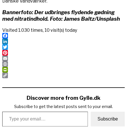
Danske Vandværker.
Bannerfoto: Der udbringes flydende gødning
med nitratindhold. Foto: James Baltz/Unsplash
Visited 1.030 times, 10 visit(s) today
Facebook
LinkedIn
Twitter
Pinterest
Email
Print
PrintFriendly
Copy
Link
Discover more from Gylle.dk
Subscribe to get the latest posts sent to your email.
Type your email…
Subscribe