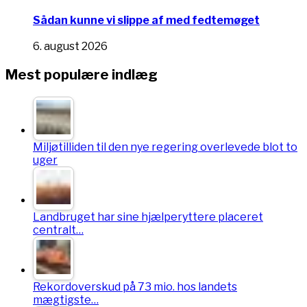
Sådan kunne vi slippe af med fedtemøget
6. august 2026
Mest populære indlæg
Miljøtilliden til den nye regering overlevede blot to
uger
Landbruget har sine hjælperyttere placeret
centralt…
Rekordoverskud på 73 mio. hos landets
mægtigste…