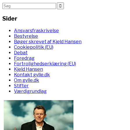
Sider
Ansvarsfraskrivelse
Bestyrelse
Bøger skrevet af Kjeld Hansen
Cookiepolitik (EU)
Debat
Foredrag
Fortrolighedserklæring (EU)
Kjeld Hansen
Kontakt gylle.dk
Om gylle.dk
Stifter
Værdigrundlag