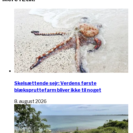
Skelsættende sejr: Verdens første
blækspruttefarm bliver ikke til noget
8. august 2026