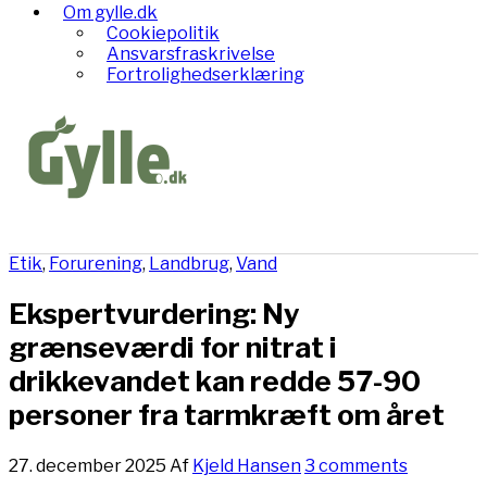
Om gylle.dk
Cookiepolitik
Ansvarsfraskrivelse
Fortrolighedserklæring
Etik
,
Forurening
,
Landbrug
,
Vand
Ekspertvurdering: Ny
grænseværdi for nitrat i
drikkevandet kan redde 57-90
personer fra tarmkræft om året
27. december 2025
Af
Kjeld Hansen
3 comments