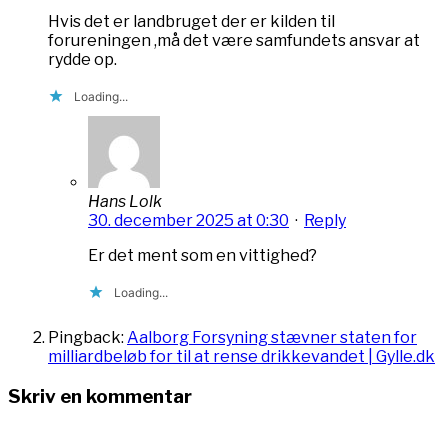
Hvis det er landbruget der er kilden til
forureningen ,må det være samfundets ansvar at
rydde op.
Loading...
Hans Lolk
30. december 2025 at 0:30
·
Reply
Er det ment som en vittighed?
Loading...
Pingback:
Aalborg Forsyning stævner staten for
milliardbeløb for til at rense drikkevandet | Gylle.dk
Skriv en kommentar